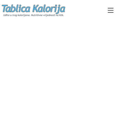
Skip
to
content
Tablica Kalorija