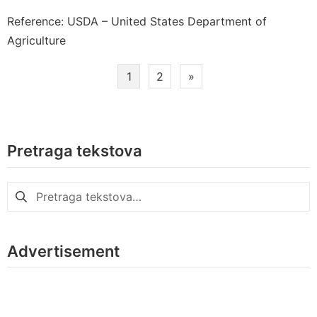
Reference: USDA – United States Department of
Agriculture
Paginacija
1
2
»
članaka
Pretraga tekstova
Pretraga
za:
Advertisement