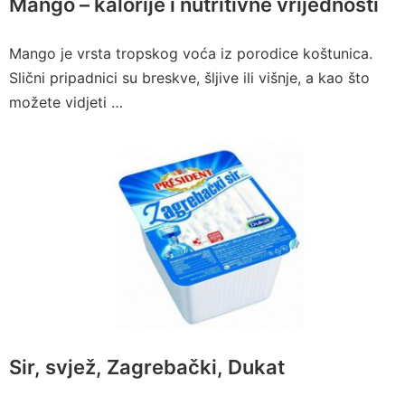
Mango – kalorije i nutritivne vrijednosti
Mango je vrsta tropskog voća iz porodice koštunica.
Slični pripadnici su breskve, šljive ili višnje, a kao što
možete vidjeti …
Sir, svjež, Zagrebački, Dukat