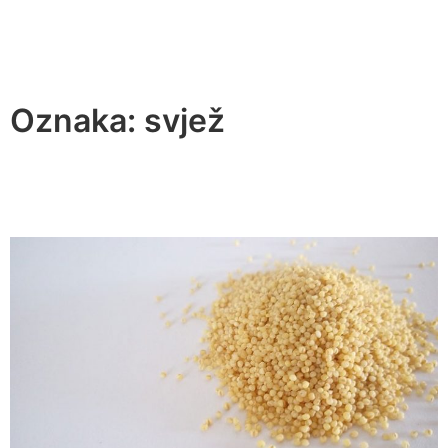
Oznaka:
svjež