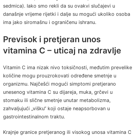
sedmica). Iako smo rekli da su ovakvi slučajevi u
današnje vrijeme rijetki i dalje su mogući ukoliko osoba
ima jako siromašnu i ograničenu ishranu.
Previsok i pretjeran unos
vitamina C – uticaj na zdravlje
Vitamin C ima nizak nivo toksičnosti, međutim prevelike
količine mogu prouzrokovati određene smetnje u
organizmu. Najčešći mogući simptomi pretjerano
unesenog vitamina C su dijareja, muka, grčevi u
stomaku ili slične smetnje unutar metabolizma,
zahvaljujući „višku“ koji ostaje neapsorbovan u
gastrointestinalnom traktu.
Krajnje granice pretjeranog ili visokog unosa vitamina C