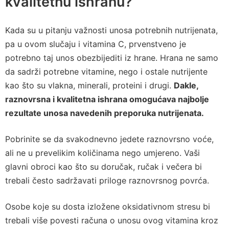
kvalitetnu ishranu?
Kada su u pitanju važnosti unosa potrebnih nutrijenata,
pa u ovom slučaju i vitamina C, prvenstveno je
potrebno taj unos obezbijediti iz hrane. Hrana ne samo
da sadrži potrebne vitamine, nego i ostale nutrijente
kao što su vlakna, minerali, proteini i drugi.
Dakle,
raznovrsna i kvalitetna ishrana omogućava najbolje
rezultate unosa navedenih preporuka nutrijenata.
Pobrinite se da svakodnevno jedete raznovrsno voće,
ali ne u prevelikim količinama nego umjereno. Vaši
glavni obroci kao što su doručak, ručak i večera bi
trebali često sadržavati priloge raznovrsnog povrća.
Osobe koje su dosta izložene oksidativnom stresu bi
trebali više povesti računa o unosu ovog vitamina kroz