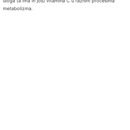
uloga (a ima ih još) vitamina C u raznim procesima
metabolizma.