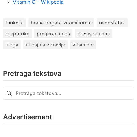
Vitamin C – Wikipedia
funkcija
hrana bogata vitaminom c
nedostatak
preporuke
pretjeran unos
previsok unos
uloga
uticaj na zdravlje
vitamin c
Pretraga tekstova
Pretraga
za:
Advertisement