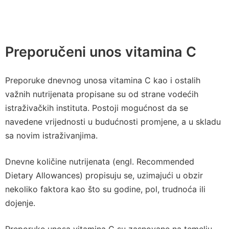
Preporučeni unos vitamina C
Preporuke dnevnog unosa vitamina C kao i ostalih
važnih nutrijenata propisane su od strane vodećih
istraživačkih instituta. Postoji mogućnost da se
navedene vrijednosti u budućnosti promjene, a u skladu
sa novim istraživanjima.
Dnevne količine nutrijenata (engl. Recommended
Dietary Allowances) propisuju se, uzimajući u obzir
nekoliko faktora kao što su godine, pol, trudnoća ili
dojenje.
Preporuke unosa vitamina C su zasnovane na temelju