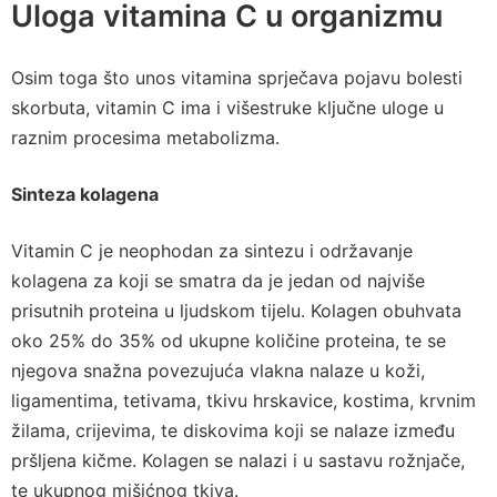
Uloga vitamina C u organizmu
Osim toga što unos vitamina sprječava pojavu bolesti
skorbuta, vitamin C ima i višestruke ključne uloge u
raznim procesima metabolizma.
Sinteza kolagena
Vitamin C je neophodan za sintezu i održavanje
kolagena za koji se smatra da je jedan od najviše
prisutnih proteina u ljudskom tijelu. Kolagen obuhvata
oko 25% do 35% od ukupne količine proteina, te se
njegova snažna povezujuća vlakna nalaze u koži,
ligamentima, tetivama, tkivu hrskavice, kostima, krvnim
žilama, crijevima, te diskovima koji se nalaze između
pršljena kičme. Kolagen se nalazi i u sastavu rožnjače,
te ukupnog mišićnog tkiva.