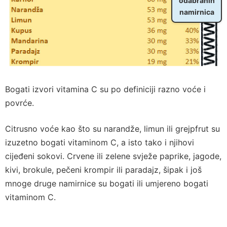
odabranih
namirnica
Bogati izvori vitamina C su po definiciji razno voće i
povrće.
Citrusno voće kao što su narandže, limun ili grejpfrut su
izuzetno bogati vitaminom C, a isto tako i njihovi
cijeđeni sokovi. Crvene ili zelene svježe paprike, jagode,
kivi, brokule, pečeni krompir ili paradajz, šipak i još
mnoge druge namirnice su bogati ili umjereno bogati
vitaminom C.