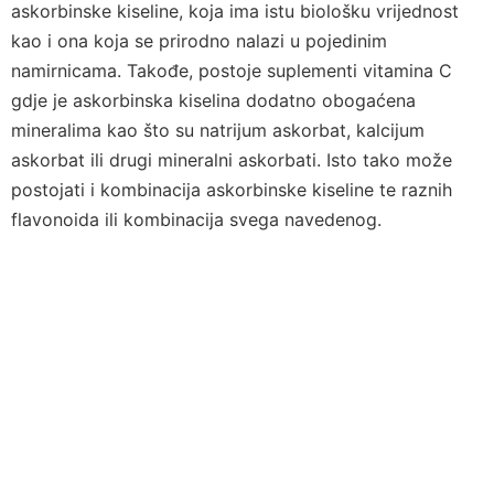
askorbinske kiseline, koja ima istu biološku vrijednost
kao i ona koja se prirodno nalazi u pojedinim
namirnicama. Takođe, postoje suplementi vitamina C
gdje je askorbinska kiselina dodatno obogaćena
mineralima kao što su natrijum askorbat, kalcijum
askorbat ili drugi mineralni askorbati. Isto tako može
postojati i kombinacija askorbinske kiseline te raznih
flavonoida ili kombinacija svega navedenog.