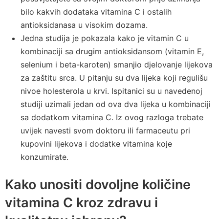
bilo kakvih dodataka vitamina C i ostalih
antioksidanasa u visokim dozama.
Jedna studija je pokazala kako je vitamin C u
kombinaciji sa drugim antioksidansom (vitamin E,
selenium i beta-karoten) smanjio djelovanje lijekova
za zaštitu srca. U pitanju su dva lijeka koji regulišu
nivoe holesterola u krvi. Ispitanici su u navedenoj
studiji uzimali jedan od ova dva lijeka u kombinaciji
sa dodatkom vitamina C. Iz ovog razloga trebate
uvijek navesti svom doktoru ili farmaceutu pri
kupovini lijekova i dodatke vitamina koje
konzumirate.
Kako unositi dovoljne količine
vitamina C kroz zdravu i