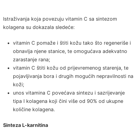
Istraživanja koja povezuju vitamin C sa sintezom
kolagena su dokazala sledeće:
vitamin C pomaže i štiti kožu tako što regeneriše i
obnavlja njene stanice, te omogućava adekvatno
zarastanje rana;
vitamin C štiti kožu od prijevremenog starenja, te
pojavljivanja bora i drugih mogućih nepravilnosti na
koži;
unos vitamina C povećava sintezu i sazrijevanje
tipa I kolagena koji čini više od 90% od ukupne
količine kolagena.
Sinteza L-karnitina