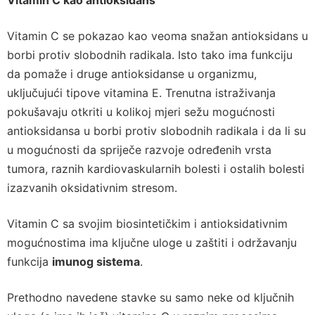
Vitamin C se pokazao kao veoma snažan antioksidans u
borbi protiv slobodnih radikala. Isto tako ima funkciju
da pomaže i druge antioksidanse u organizmu,
uključujući tipove vitamina E. Trenutna istraživanja
pokušavaju otkriti u kolikoj mjeri sežu mogućnosti
antioksidansa u borbi protiv slobodnih radikala i da li su
u mogućnosti da spriječe razvoje određenih vrsta
tumora, raznih kardiovaskularnih bolesti i ostalih bolesti
izazvanih oksidativnim stresom.
Vitamin C sa svojim biosintetičkim i antioksidativnim
mogućnostima ima ključne uloge u zaštiti i održavanju
funkcija
imunog sistema
.
Prethodno navedene stavke su samo neke od ključnih