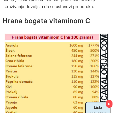
istraživanja dovoljnih da se ustanovi preporuka.
Hrana bogata vitaminom C
0
Lista