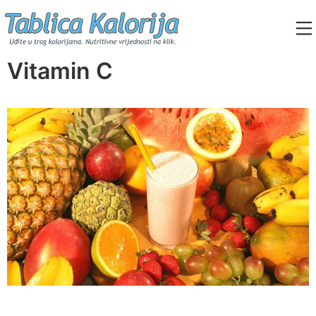
Skip
to
content
Tablica Kalorija
Vitamin C