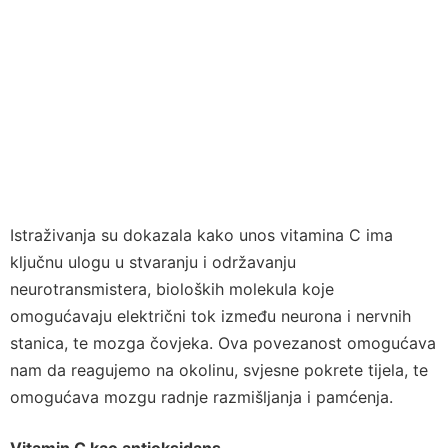
Istraživanja su dokazala kako unos vitamina C ima
ključnu ulogu u stvaranju i održavanju
neurotransmistera, bioloških molekula koje
omogućavaju električni tok između neurona i nervnih
stanica, te mozga čovjeka. Ova povezanost omogućava
nam da reagujemo na okolinu, svjesne pokrete tijela, te
omogućava mozgu radnje razmišljanja i pamćenja.
Vitamin C kao antioksidans