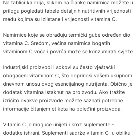
Na tablici kalorija, klikom na članke namirnica možete u
prilogu pogledati tabele detaljnih nutritivnih vrijednosti
među kojima su izlistane i vrijednosti vitamina C.
Namirnice koje se obrađuju termički gube određen dio
vitamina C. Srećom, većina namirnica bogatih
vitaminom C voća i povrća može se konzumirati svježe.
Industrijski proizvodi i sokovi su često vještački
obogaćeni vitaminom C, što doprinosi vašem ukupnom
dnevnom unosu ovog esencijalnog nutrijenta. Obično je
dodatak vitamina istaknut na proizvodu. Ako tražite
izričito ovakve proizvode možete saznati potrebne
informacije čitanjem etiketa na poleđini proizvoda.
Vitamin C je moguće unijeti i kroz suplemente –
dodatke ishrani. Suplementi sadrže vitamin C u obliku