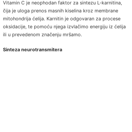
Vitamin C je neophodan faktor za sintezu L-karnitina,
čija je uloga prenos masnih kiselina kroz membrane
mitohondrija ćelija. Karnitin je odgovaran za procese
oksidacije, te pomoću njega izvlačimo energiju iz ćelija
ili u prevedenom značenju mršamo.
Sinteza neurotransmitera