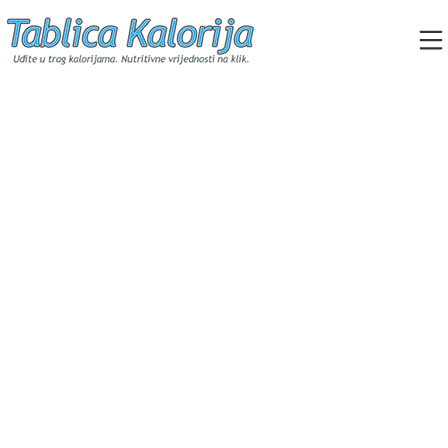
Skip
to
content
Tablica Kalorija