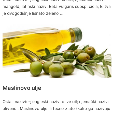
mangold; latinski naziv: Beta vulgaris subsp. cicla; Blitva
je dvogodišnje lisnato zeleno …
Maslinovo ulje
Ostali nazivi: -; engleski naziv: olive oil; njemački naziv:
olivenöl. Maslinovo ulje ili tečno zlato (kako ga nazivaju