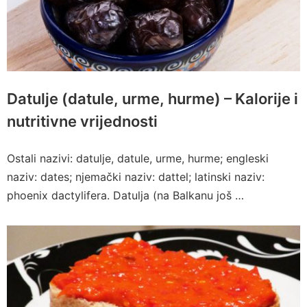
Datulje (datule, urme, hurme) – Kalorije i
nutritivne vrijednosti
Ostali nazivi: datulje, datule, urme, hurme; engleski
naziv: dates; njemački naziv: dattel; latinski naziv:
phoenix dactylifera. Datulja (na Balkanu još …