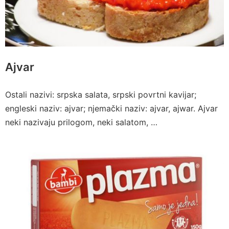
Ajvar
Ostali nazivi: srpska salata, srpski povrtni kavijar;
engleski naziv: ajvar; njemački naziv: ajvar, ajwar. Ajvar
neki nazivaju prilogom, neki salatom, …