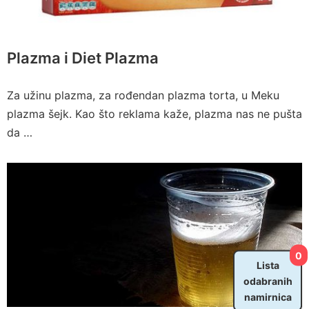
Plazma i Diet Plazma
Za užinu plazma, za rođendan plazma torta, u Meku
plazma šejk. Kao što reklama kaže, plazma nas ne pušta
da …
0
Lista
odabranih
namirnica