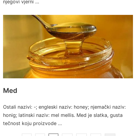
njegovi vjerni …
Med
Ostali nazivi: -; engleski naziv: honey; njemački naziv:
honig; latinski naziv: mel mellis. Med je slatka, gusta
tečnost koju proizvode …