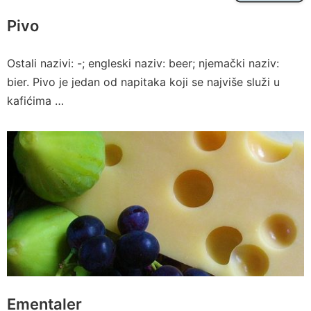
Pivo
Ostali nazivi: -; engleski naziv: beer; njemački naziv:
bier. Pivo je jedan od napitaka koji se najviše služi u
kafićima …
Ementaler