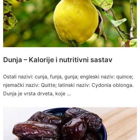
Dunja – Kalorije i nutritivni sastav
Ostali nazivi: cunja, funja, gunja; engleski naziv: quince;
njemački naziv: Quitte; latinski naziv: Cydonia oblonga.
Dunja je vrsta drveta, koje …