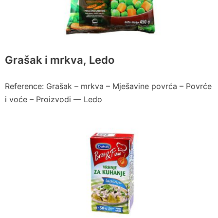
Grašak i mrkva, Ledo
Reference: Grašak – mrkva – Mješavine povrća – Povrće
i voće – Proizvodi — Ledo