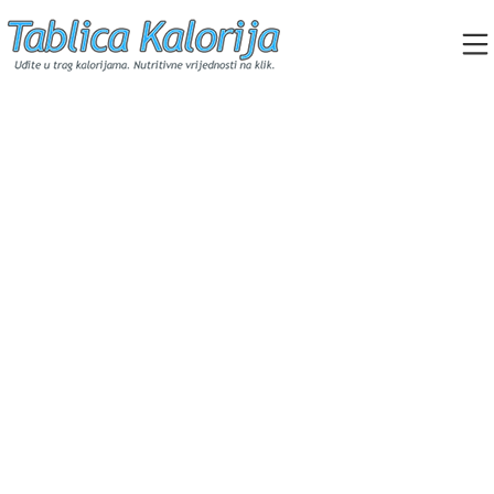
Skip
to
content
Tablica Kalorija