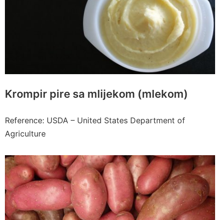
Krompir pire sa mlijekom (mlekom)
Reference: USDA – United States Department of
Agriculture