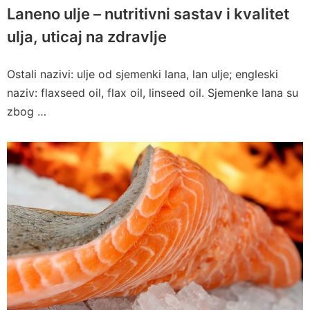
Laneno ulje – nutritivni sastav i kvalitet
ulja, uticaj na zdravlje
Ostali nazivi: ulje od sjemenki lana, lan ulje; engleski
naziv: flaxseed oil, flax oil, linseed oil. Sjemenke lana su
zbog …