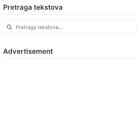
Pretraga tekstova
Pretraga
za:
Advertisement