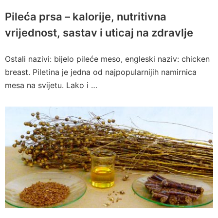
Pileća prsa – kalorije, nutritivna
vrijednost, sastav i uticaj na zdravlje
Ostali nazivi: bijelo pileće meso, engleski naziv: chicken
breast. Piletina je jedna od najpopularnijih namirnica
mesa na svijetu. Lako i …