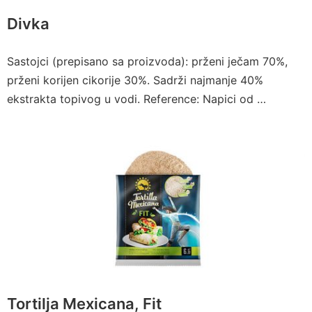
Divka
Sastojci (prepisano sa proizvoda): prženi ječam 70%,
prženi korijen cikorije 30%. Sadrži najmanje 40%
ekstrakta topivog u vodi. Reference: Napici od …
Tortilja Mexicana, Fit