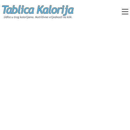
Skip
to
content
Tablica Kalorija