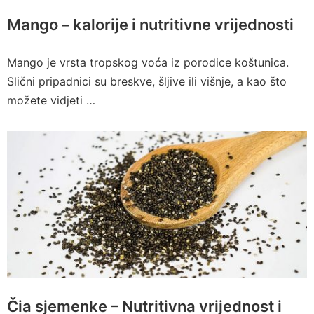
Mango – kalorije i nutritivne vrijednosti
Mango je vrsta tropskog voća iz porodice koštunica.
Slični pripadnici su breskve, šljive ili višnje, a kao što
možete vidjeti …
Čia sjemenke – Nutritivna vrijednost i