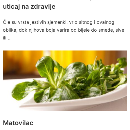
uticaj na zdravlje
Čie su vrsta jestivih sjemenki, vrlo sitnog i ovalnog
oblika, dok njihova boja varira od bijele do smeđe, sive
ili …
Matovilac