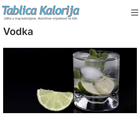
Skip
to
content
Tablica Kalorija
Vodka