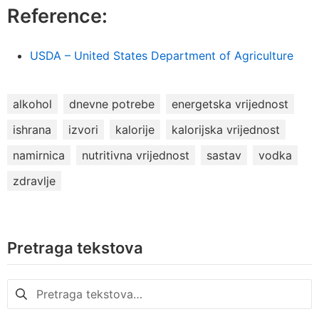
Reference:
USDA – United States Department of Agriculture
alkohol
dnevne potrebe
energetska vrijednost
ishrana
izvori
kalorije
kalorijska vrijednost
namirnica
nutritivna vrijednost
sastav
vodka
zdravlje
Pretraga tekstova
Pretraga
za: