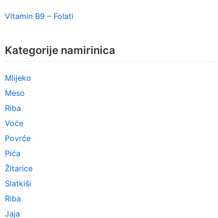
Vitamin B9 – Folati
Kategorije namirinica
Mlijeko
Meso
Riba
Voće
Povrće
Pića
Žitarice
Slatkiši
Riba
Jaja