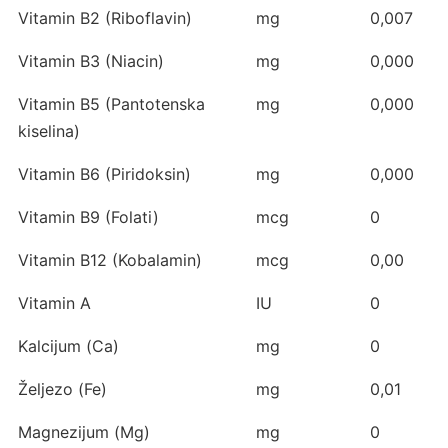
Vitamin B2 (Riboflavin)
mg
0,007
Vitamin B3 (Niacin)
mg
0,000
Vitamin B5 (Pantotenska
mg
0,000
kiselina)
Vitamin B6 (Piridoksin)
mg
0,000
Vitamin B9 (Folati)
mcg
0
Vitamin B12 (Kobalamin)
mcg
0,00
Vitamin A
IU
0
Kalcijum (Ca)
mg
0
Željezo (Fe)
mg
0,01
Magnezijum (Mg)
mg
0