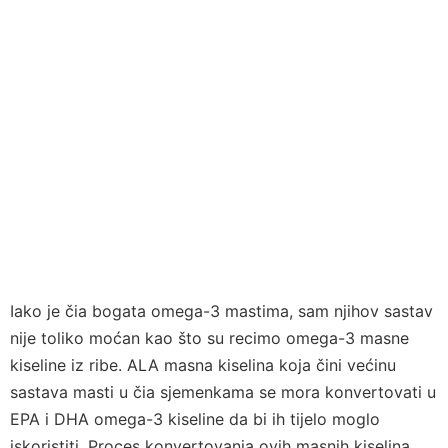
Iako je čia bogata omega-3 mastima, sam njihov sastav
nije toliko moćan kao što su recimo omega-3 masne
kiseline iz ribe. ALA masna kiselina koja čini većinu
sastava masti u čia sjemenkama se mora konvertovati u
EPA i DHA omega-3 kiseline da bi ih tijelo moglo
iskoristiti. Proces konvertovanja ovih masnih kiselina