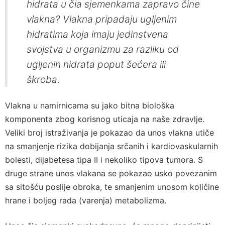
hidrata u čia sjemenkama zapravo čine
vlakna? Vlakna pripadaju ugljenim
hidratima koja imaju jedinstvena
svojstva u organizmu za razliku od
ugljenih hidrata poput šećera ili
škroba.
Vlakna u namirnicama su jako bitna biološka
komponenta zbog korisnog uticaja na naše zdravlje.
Veliki broj istraživanja je pokazao da unos vlakna utiče
na smanjenje rizika dobijanja srčanih i kardiovaskularnih
bolesti, dijabetesa tipa II i nekoliko tipova tumora. S
druge strane unos vlakana se pokazao usko povezanim
sa sitošću poslije obroka, te smanjenim unosom količine
hrane i boljeg rada (varenja) metabolizma.