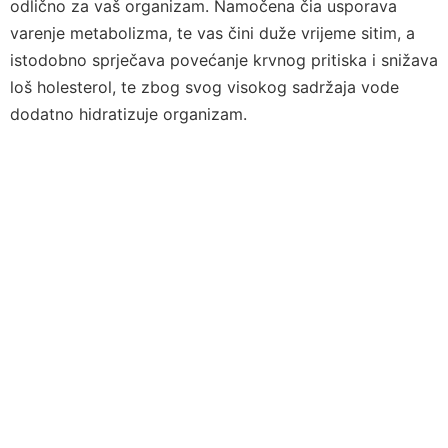
odlično za vaš organizam. Namočena čia usporava
varenje metabolizma, te vas čini duže vrijeme sitim, a
istodobno sprječava povećanje krvnog pritiska i snižava
loš holesterol, te zbog svog visokog sadržaja vode
dodatno hidratizuje organizam.