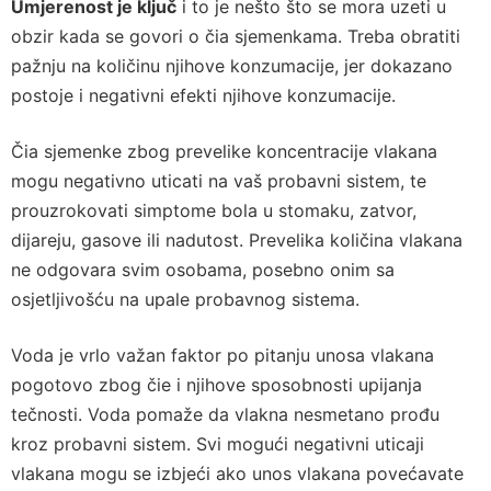
Umjerenost je ključ
i to je nešto što se mora uzeti u
obzir kada se govori o čia sjemenkama. Treba obratiti
pažnju na količinu njihove konzumacije, jer dokazano
postoje i negativni efekti njihove konzumacije.
Čia sjemenke zbog prevelike koncentracije vlakana
mogu negativno uticati na vaš probavni sistem, te
prouzrokovati simptome bola u stomaku, zatvor,
dijareju, gasove ili nadutost. Prevelika količina vlakana
ne odgovara svim osobama, posebno onim sa
osjetljivošću na upale probavnog sistema.
Voda je vrlo važan faktor po pitanju unosa vlakana
pogotovo zbog čie i njihove sposobnosti upijanja
tečnosti. Voda pomaže da vlakna nesmetano prođu
kroz probavni sistem. Svi mogući negativni uticaji
vlakana mogu se izbjeći ako unos vlakana povećavate