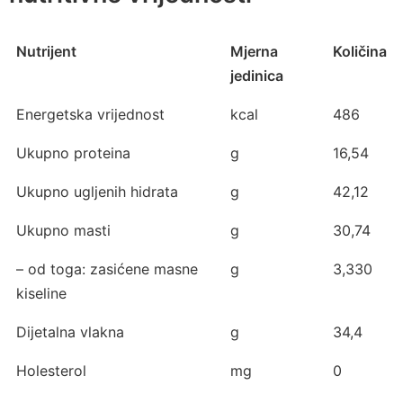
Nutrijent
Mjerna
Količina
jedinica
Energetska vrijednost
kcal
486
Ukupno proteina
g
16,54
Ukupno ugljenih hidrata
g
42,12
Ukupno masti
g
30,74
– od toga: zasićene masne
g
3,330
kiseline
Dijetalna vlakna
g
34,4
Holesterol
mg
0