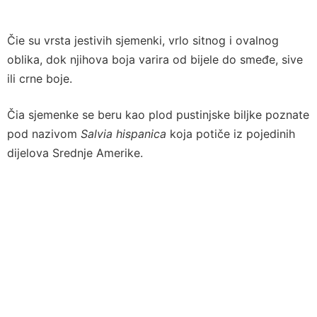
Čie su vrsta jestivih sjemenki, vrlo sitnog i ovalnog
oblika, dok njihova boja varira od bijele do smeđe, sive
ili crne boje.
Čia sjemenke se beru kao plod pustinjske biljke poznate
pod nazivom
Salvia hispanica
koja potiče iz pojedinih
dijelova Srednje Amerike.