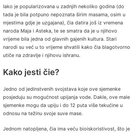
Iako je popularizovana u zadnjih nekoliko godina (do
tada je bila potpuno nepoznata širim masama, osim u
mjestima gdje je uzgajana), čia datira još iz vremena
naroda Maja i Asteka, te se smatra da je u njihovo
vrijeme bila jedna od glavnih gajenih kultura. Stari
narodi su već u to vrijeme shvatili kako čia blagotvorno
utiče na zdravlje i njihovu ishranu.
Kako jesti čie?
Jedno od jedinstvenih svojstava koje ove sjemenke
posjeduju su mogućnost upijanja vode. Dakle, ove male
sjemenke mogu da upiju i do 12 puta više tekućine u
odnosu na težinu svoje suve mase.
Jednom natopljena, čia ima veću bioiskoristivost, što je