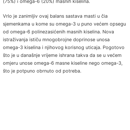
(75%) i omega-6 (20%) masnih kiselina.
Vrlo je zanimljiv ovaj balans sastava masti u čia
sjemenkama u kome su omega-3 u puno većem opsegu
od omega-6 polinezasićenih masnih kiselina. Nova
istraživanja ističu mnogobrojne doprinose unosa
omega-3 kiselina i njihovog korisnog uticaja. Pogotovo
što je u današnje vrijeme ishrana takva da se u većem
omjeru unose omega-6 masne kiseline nego omega-3,
što je potpuno obrnuto od potreba.