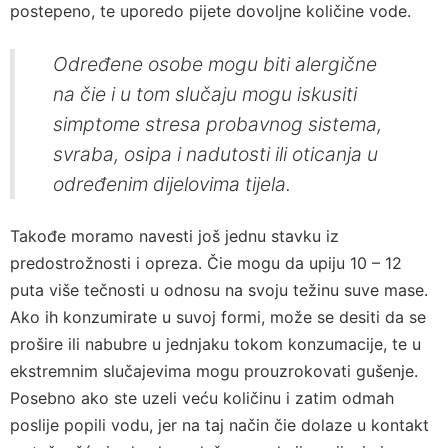
postepeno, te uporedo pijete dovoljne količine vode.
Određene osobe mogu biti alergične
na čie i u tom slučaju mogu iskusiti
simptome stresa probavnog sistema,
svraba, osipa i nadutosti ili oticanja u
određenim dijelovima tijela.
Takođe moramo navesti još jednu stavku iz
predostrožnosti i opreza. Čie mogu da upiju 10 – 12
puta više tečnosti u odnosu na svoju težinu suve mase.
Ako ih konzumirate u suvoj formi, može se desiti da se
prošire ili nabubre u jednjaku tokom konzumacije, te u
ekstremnim slučajevima mogu prouzrokovati gušenje.
Posebno ako ste uzeli veću količinu i zatim odmah
poslije popili vodu, jer na taj način čie dolaze u kontakt