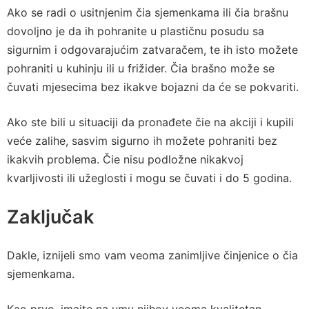
Ako se radi o usitnjenim čia sjemenkama ili čia brašnu
dovoljno je da ih pohranite u plastičnu posudu sa
sigurnim i odgovarajućim zatvaračem, te ih isto možete
pohraniti u kuhinju ili u frižider. Čia brašno može se
čuvati mjesecima bez ikakve bojazni da će se pokvariti.
Ako ste bili u situaciji da pronađete čie na akciji i kupili
veće zalihe, sasvim sigurno ih možete pohraniti bez
ikakvih problema. Čie nisu podložne nikakvoj
kvarljivosti ili užeglosti i mogu se čuvati i do 5 godina.
Zaključak
Dakle, iznijeli smo vam veoma zanimljive činjenice o čia
sjemenkama.