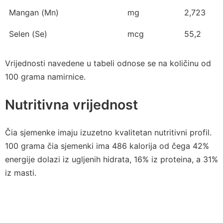
Mangan (Mn)
mg
2,723
Selen (Se)
mcg
55,2
Vrijednosti navedene u tabeli odnose se na količinu od
100 grama namirnice.
Nutritivna vrijednost
Čia sjemenke imaju izuzetno kvalitetan nutritivni profil.
100 grama čia sjemenki ima 486 kalorija od čega 42%
energije dolazi iz ugljenih hidrata, 16% iz proteina, a 31%
iz masti.