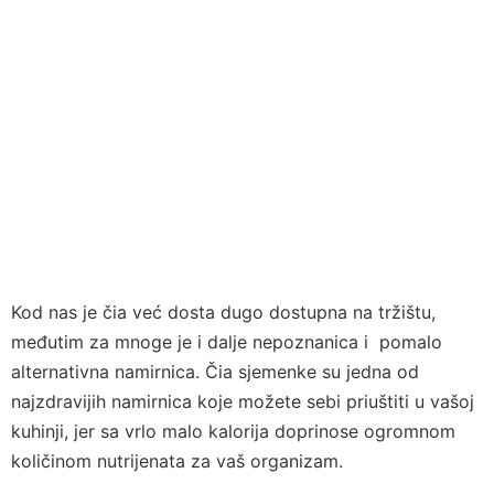
Kod nas je čia već dosta dugo dostupna na tržištu,
međutim za mnoge je i dalje nepoznanica i pomalo
alternativna namirnica. Čia sjemenke su jedna od
najzdravijih namirnica koje možete sebi priuštiti u vašoj
kuhinji, jer sa vrlo malo kalorija doprinose ogromnom
količinom nutrijenata za vaš organizam.