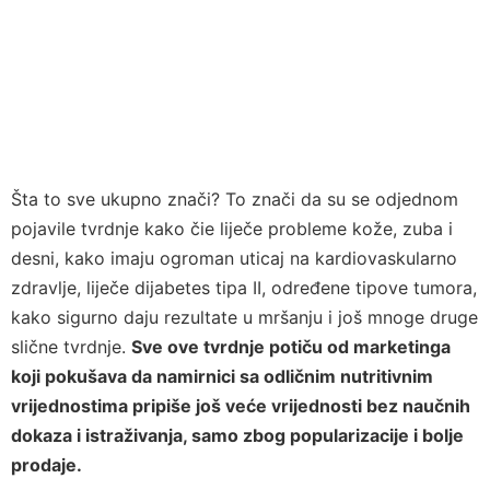
Šta to sve ukupno znači? To znači da su se odjednom
pojavile tvrdnje kako čie liječe probleme kože, zuba i
desni, kako imaju ogroman uticaj na kardiovaskularno
zdravlje, liječe dijabetes tipa II, određene tipove tumora,
kako sigurno daju rezultate u mršanju i još mnoge druge
slične tvrdnje.
Sve ove tvrdnje potiču od marketinga
koji pokušava da namirnici sa odličnim nutritivnim
vrijednostima pripiše još veće vrijednosti bez naučnih
dokaza i istraživanja, samo zbog popularizacije i bolje
prodaje.