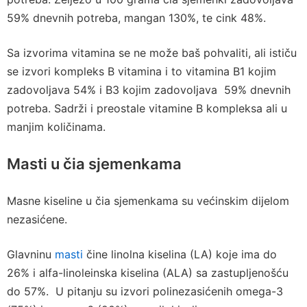
59% dnevnih potreba, mangan 130%, te cink 48%.
Sa izvorima vitamina se ne može baš pohvaliti, ali ističu
se izvori kompleks B vitamina i to vitamina B1 kojim
zadovoljava 54% i B3 kojim zadovoljava 59% dnevnih
potreba. Sadrži i preostale vitamine B kompleksa ali u
manjim količinama.
Masti u čia sjemenkama
Masne kiseline u čia sjemenkama su većinskim dijelom
nezasićene.
Glavninu
masti
čine linolna kiselina (LA) koje ima do
26% i alfa-linoleinska kiselina (ALA) sa zastupljenošću
do 57%. U pitanju su izvori polinezasićenih omega-3