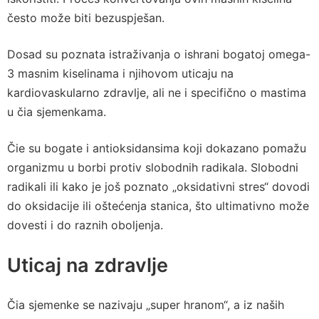
često može biti bezuspješan.
Dosad su poznata istraživanja o ishrani bogatoj omega-
3 masnim kiselinama i njihovom uticaju na
kardiovaskularno zdravlje, ali ne i specifično o mastima
u čia sjemenkama.
Čie su bogate i antioksidansima koji dokazano pomažu
organizmu u borbi protiv slobodnih radikala. Slobodni
radikali ili kako je još poznato „oksidativni stres“ dovodi
do oksidacije ili oštećenja stanica, što ultimativno može
dovesti i do raznih oboljenja.
Uticaj na zdravlje
Čia sjemenke se nazivaju „super hranom“, a iz naših