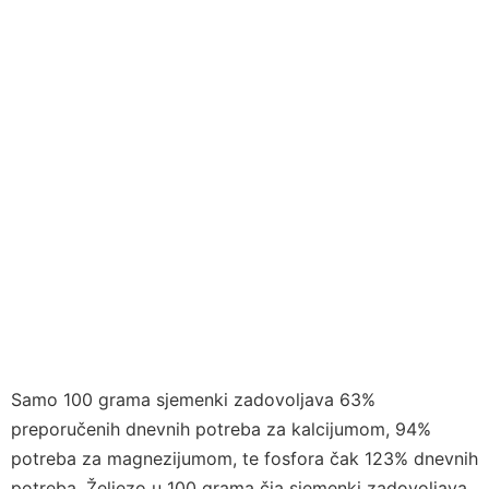
Samo 100 grama sjemenki zadovoljava 63%
preporučenih dnevnih potreba za kalcijumom, 94%
potreba za magnezijumom, te fosfora čak 123% dnevnih
potreba. Željezo u 100 grama čia sjemenki zadovoljava