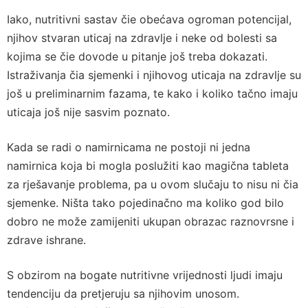
Iako, nutritivni sastav čie obećava ogroman potencijal,
njihov stvaran uticaj na zdravlje i neke od bolesti sa
kojima se čie dovode u pitanje još treba dokazati.
Istraživanja čia sjemenki i njihovog uticaja na zdravlje su
još u preliminarnim fazama, te kako i koliko tačno imaju
uticaja još nije sasvim poznato.
Kada se radi o namirnicama ne postoji ni jedna
namirnica koja bi mogla poslužiti kao magična tableta
za rješavanje problema, pa u ovom slučaju to nisu ni čia
sjemenke. Ništa tako pojedinačno ma koliko god bilo
dobro ne može zamijeniti ukupan obrazac raznovrsne i
zdrave ishrane.
S obzirom na bogate nutritivne vrijednosti ljudi imaju
tendenciju da pretjeruju sa njihovim unosom.