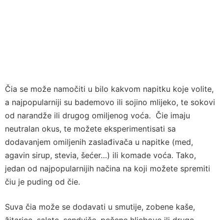
Čia se može namočiti u bilo kakvom napitku koje volite,
a najpopularniji su bademovo ili sojino mlijeko, te sokovi
od narandže ili drugog omiljenog voća. Čie imaju
neutralan okus, te možete eksperimentisati sa
dodavanjem omiljenih zaslađivača u napitke (med,
agavin sirup, stevia, šećer…) ili komade voća. Tako,
jedan od najpopularnijih načina na koji možete spremiti
čiu je puding od čie.
Suva čia može se dodavati u smutije, zobene kaše,