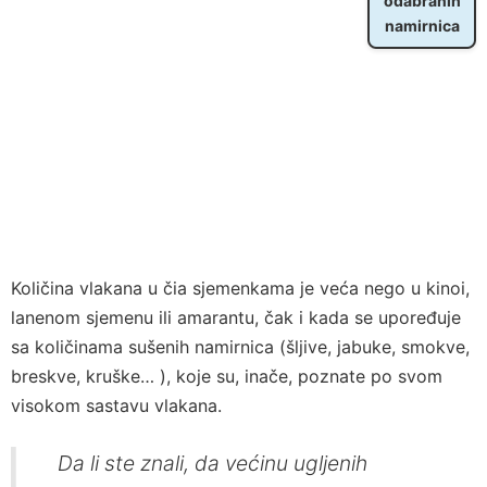
odabranih
namirnica
Količina vlakana u čia sjemenkama je veća nego u kinoi,
lanenom sjemenu ili amarantu, čak i kada se upoređuje
sa količinama sušenih namirnica (šljive, jabuke, smokve,
breskve, kruške… ), koje su, inače, poznate po svom
visokom sastavu vlakana.
Da li ste znali, da većinu ugljenih