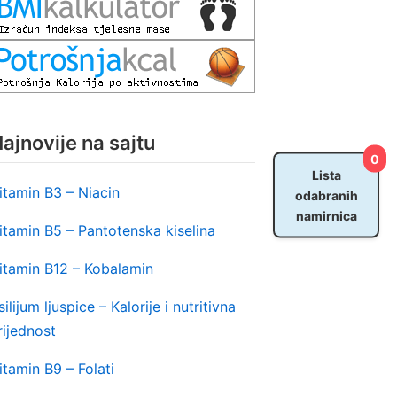
ajnovije na sajtu
0
Lista
itamin B3 – Niacin
odabranih
namirnica
itamin B5 – Pantotenska kiselina
itamin B12 – Kobalamin
silijum ljuspice – Kalorije i nutritivna
rijednost
itamin B9 – Folati