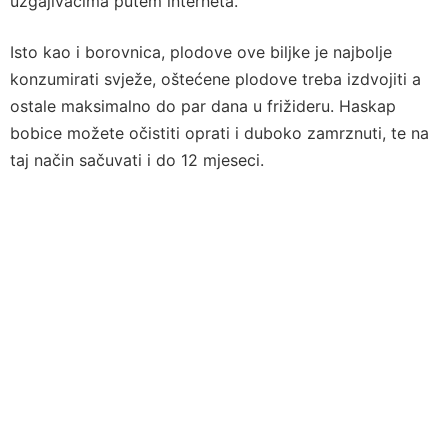
uzgajivačima putem interneta.
Isto kao i borovnica, plodove ove biljke je najbolje
konzumirati svježe, oštećene plodove treba izdvojiti a
ostale maksimalno do par dana u frižideru. Haskap
bobice možete očistiti oprati i duboko zamrznuti, te na
taj način sačuvati i do 12 mjeseci.