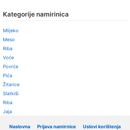
Kategorije namirinica
Mlijeko
Meso
Riba
Voće
Povrće
Pića
Žitarice
Slatkiši
Riba
Jaja
Naslovna
Prijava namirnice
Uslovi korištenja