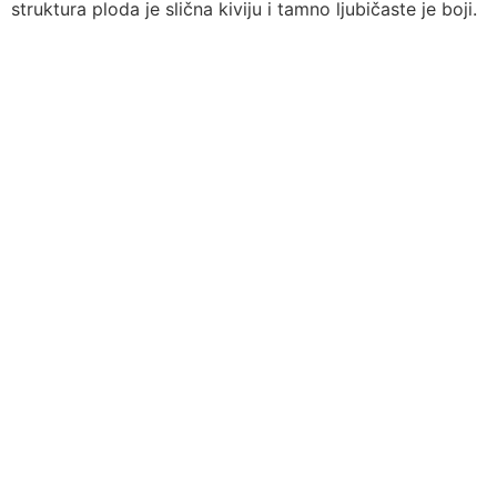
struktura ploda je slična kiviju i tamno ljubičaste je boji.