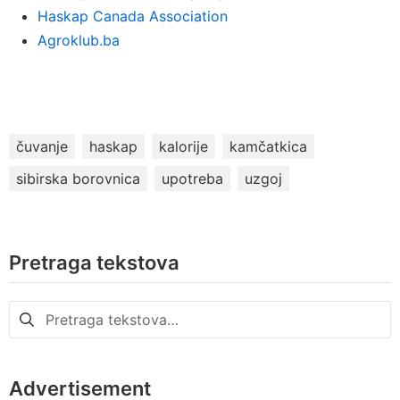
Haskap Canada Association
Agroklub.ba
čuvanje
haskap
kalorije
kamčatkica
sibirska borovnica
upotreba
uzgoj
Pretraga tekstova
Pretraga
za:
Advertisement