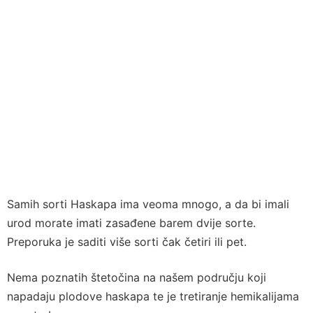
Samih sorti Haskapa ima veoma mnogo, a da bi imali
urod morate imati zasađene barem dvije sorte.
Preporuka je saditi više sorti čak četiri ili pet.
Nema poznatih štetočina na našem području koji
napadaju plodove haskapa te je tretiranje hemikalijama