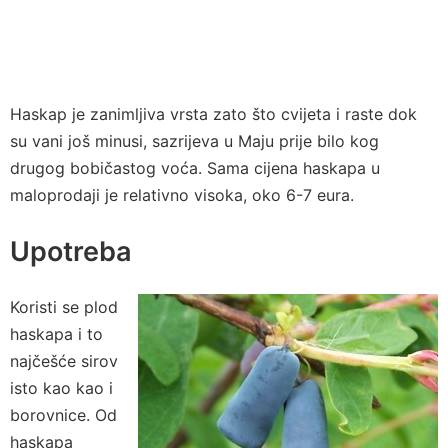
Haskap je zanimljiva vrsta zato što cvijeta i raste dok
su vani još minusi, sazrijeva u Maju prije bilo kog
drugog bobičastog voća. Sama cijena haskapa u
maloprodaji je relativno visoka, oko 6-7 eura.
Upotreba
Koristi se plod
haskapa i to
najčešće sirov
isto kao kao i
borovnice. Od
haskapa