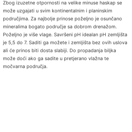
Zbog izuzetne otpornosti na velike minuse haskap se
može uzgajati u svim kontinentalnim i planinskim
područjima. Za najbolje prinose poželjno je osunčano
mineralima bogato područje sa dobrom drenažom.
Poželjno je više vlage. Savršeni pH idealan pH zemljišta
je 5,5 do 7. Saditi ga možete i zemljišta bez ovih uslova
ali će prinos biti dosta slabiji. Do propadanja biljka
može doći ako ga sadite u pretjerano vlažna te
močvarna područja.