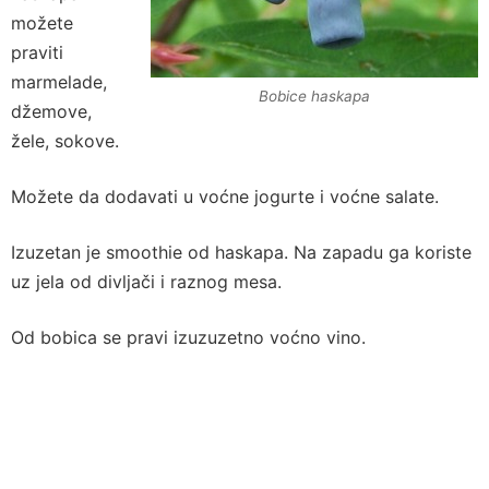
možete
praviti
marmelade,
Bobice haskapa
džemove,
žele, sokove.
Možete da dodavati u voćne jogurte i voćne salate.
Izuzetan je smoothie od haskapa. Na zapadu ga koriste
uz jela od divljači i raznog mesa.
Od bobica se pravi izuzuzetno voćno vino.