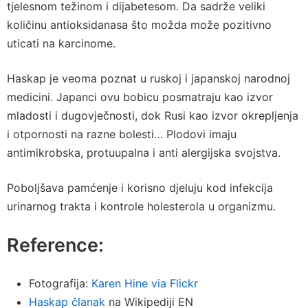
tjelesnom težinom i dijabetesom. Da sadrže veliki
količinu antioksidanasa što možda može pozitivno
uticati na karcinome.
Haskap je veoma poznat u ruskoj i japanskoj narodnoj
medicini. Japanci ovu bobicu posmatraju kao izvor
mladosti i dugovječnosti, dok Rusi kao izvor okrepljenja
i otpornosti na razne bolesti… Plodovi imaju
antimikrobska, protuupalna i anti alergijska svojstva.
Poboljšava pamćenje i korisno djeluju kod infekcija
urinarnog trakta i kontrole holesterola u organizmu.
Reference:
Fotografija:
Karen Hine via Flickr
Haskap članak
na Wikipediji EN