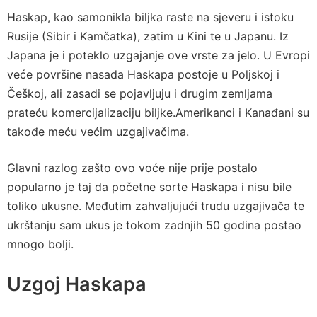
Haskap, kao samonikla biljka raste na sjeveru i istoku
Rusije (Sibir i Kamčatka), zatim u Kini te u Japanu. Iz
Japana je i poteklo uzgajanje ove vrste za jelo. U Evropi
veće površine nasada Haskapa postoje u Poljskoj i
Češkoj, ali zasadi se pojavljuju i drugim zemljama
prateću komercijalizaciju biljke.Amerikanci i Kanađani su
takođe meću većim uzgajivačima.
Glavni razlog zašto ovo voće nije prije postalo
popularno je taj da početne sorte Haskapa i nisu bile
toliko ukusne. Međutim zahvaljujući trudu uzgajivača te
ukrštanju sam ukus je tokom zadnjih 50 godina postao
mnogo bolji.
Uzgoj Haskapa