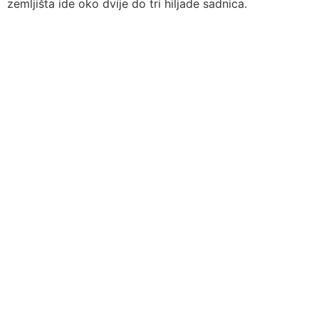
zemljišta ide oko dvije do tri hiljade sadnica.