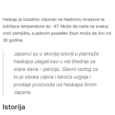
Haskap je izuzetno otporan na hladnoću mrazeve te
izdržava temperature do -47. Može da raste na svakoj
vrsti zemljišta, a jednom posađen žbun može da živi od
30 godina.
Japanci su u skorijoj istoriji u plantaže
haskapa ulagali kao u vid štednje za
stare dana – penziju. Glavni razlog za
to je visoka cijena i lakoća uzgoja i
prodaje proizvoda od haskapa širom
Japana.
Istorija