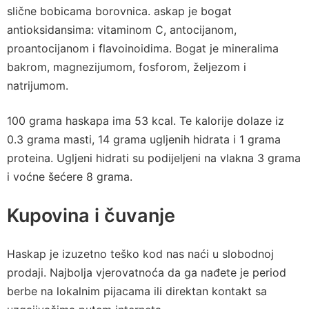
slične bobicama borovnica. askap je bogat
antioksidansima: vitaminom C, antocijanom,
proantocijanom i flavoinoidima. Bogat je mineralima
bakrom, magnezijumom, fosforom, željezom i
natrijumom.
100 grama haskapa ima 53 kcal. Te kalorije dolaze iz
0.3 grama masti, 14 grama ugljenih hidrata i 1 grama
proteina. Ugljeni hidrati su podijeljeni na vlakna 3 grama
i voćne šećere 8 grama.
Kupovina i čuvanje
Haskap je izuzetno teško kod nas naći u slobodnoj
prodaji. Najbolja vjerovatnoća da ga nađete je period
berbe na lokalnim pijacama ili direktan kontakt sa