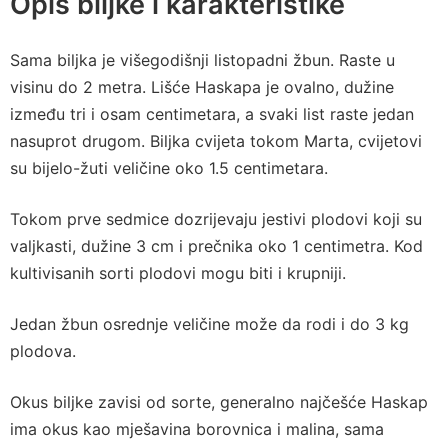
Opis biljke i karakteristike
Sama biljka je višegodišnji listopadni žbun. Raste u
visinu do 2 metra. Lišće Haskapa je ovalno, dužine
između tri i osam centimetara, a svaki list raste jedan
nasuprot drugom. Biljka cvijeta tokom Marta, cvijetovi
su bijelo-žuti veličine oko 1.5 centimetara.
Tokom prve sedmice dozrijevaju jestivi plodovi koji su
valjkasti, dužine 3 cm i prečnika oko 1 centimetra. Kod
kultivisanih sorti plodovi mogu biti i krupniji.
Jedan žbun osrednje veličine može da rodi i do 3 kg
plodova.
Okus biljke zavisi od sorte, generalno najčešće Haskap
ima okus kao mješavina borovnica i malina, sama