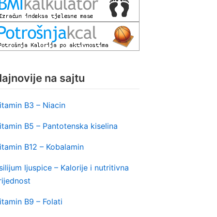
ajnovije na sajtu
itamin B3 – Niacin
itamin B5 – Pantotenska kiselina
itamin B12 – Kobalamin
silijum ljuspice – Kalorije i nutritivna
rijednost
itamin B9 – Folati