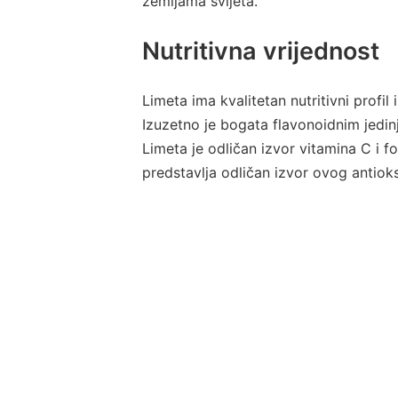
zemljama svijeta.
Nutritivna vrijednost
Limeta ima kvalitetan nutritivni profil
Izuzetno je bogata flavonoidnim jedinj
Limeta je odličan izvor vitamina C i f
predstavlja odličan izvor ovog antio