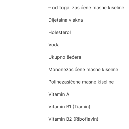
– od toga: zasićene masne kiseline
Dijetalna vlakna
Holesterol
Voda
Ukupno šećera
Mononezasićene masne kiseline
Polinezasićene masne kiseline
Vitamin A
Vitamin B1 (Tiamin)
Vitamin B2 (Riboflavin)