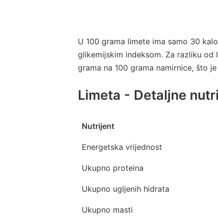
U 100 grama limete ima samo 30 kalori
glikemijskim indeksom. Za razliku od l
grama na 100 grama namirnice, što je 
Limeta - Detaljne nutri
Nutrijent
Energetska vrijednost
Ukupno proteina
Ukupno ugljenih hidrata
Ukupno masti