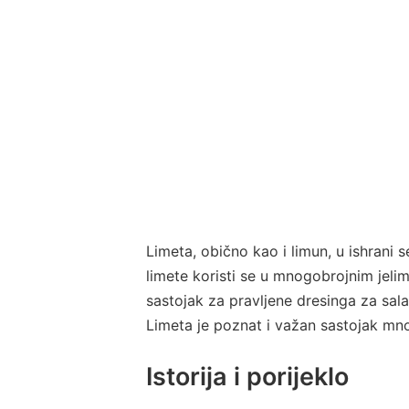
Limeta, obično kao i limun, u ishrani 
limete koristi se u mnogobrojnim jelima
sastojak za pravljene dresinga za salat
Limeta je poznat i važan sastojak mno
Istorija i porijeklo