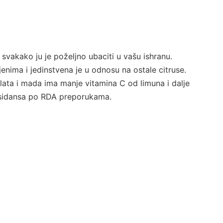
 i svakako ju je poželjno ubaciti u vašu ishranu.
enima i jedinstvena je u odnosu na ostale citruse.
olata i mada ima manje vitamina C od limuna i dalje
ksidansa po RDA preporukama.