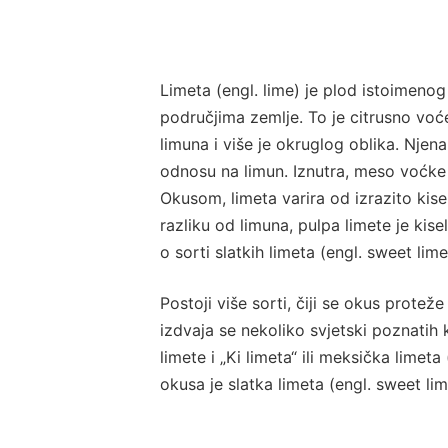
Limeta (engl. lime) je plod istoimeno
područjima zemlje. To je citrusno voć
limuna i više je okruglog oblika. Njen
odnosu na limun. Iznutra, meso voćke 
Okusom, limeta varira od izrazito kis
razliku od limuna, pulpa limete je kise
o sorti slatkih limeta (engl. sweet lime
Postoji više sorti, čiji se okus prote
izdvaja se nekoliko svjetski poznatih 
limete i „Ki limeta“ ili meksička limet
okusa je slatka limeta (engl. sweet li