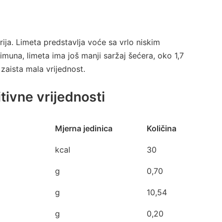
ja. Limeta predstavlja voće sa vrlo niskim
imuna, limeta ima još manji saržaj šećera, oko 1,7
zaista mala vrijednost.
tivne vrijednosti
Mjerna jedinica
Količina
kcal
30
g
0,70
g
10,54
g
0,20