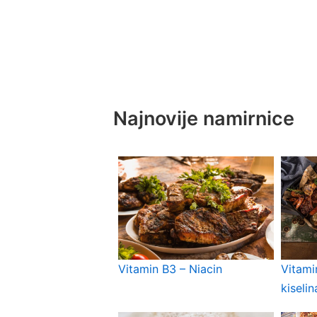
Najnovije namirnice
Vitamin B3 – Niacin
Vitami
kiselin