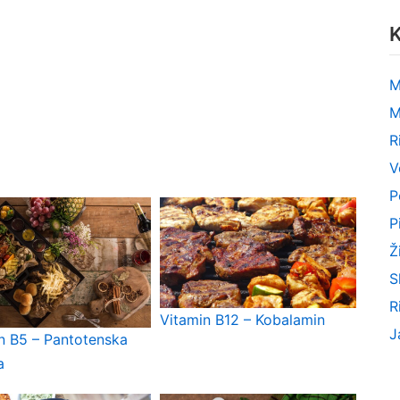
K
M
M
R
V
P
P
Ž
S
R
Vitamin B12 – Kobalamin
J
n B5 – Pantotenska
a