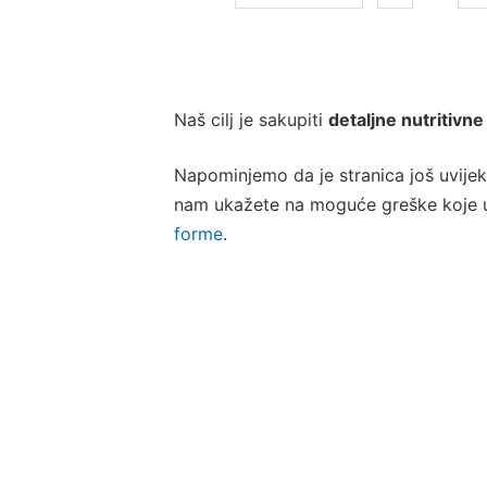
Naš cilj je sakupiti
detaljne nutritivne
Napominjemo da je stranica još uvijek
nam ukažete na moguće greške koje uo
forme
.