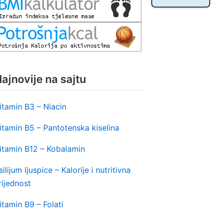
ajnovije na sajtu
itamin B3 – Niacin
itamin B5 – Pantotenska kiselina
itamin B12 – Kobalamin
silijum ljuspice – Kalorije i nutritivna
rijednost
itamin B9 – Folati