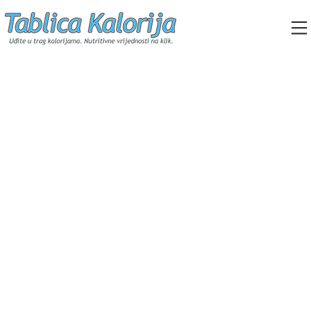
Skip
to
content
Tablica Kalorija