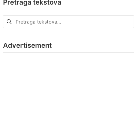
Pretraga tekstova
Pretraga
za:
Advertisement