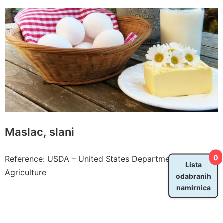
Maslac, slani
0
Reference: USDA – United States Department of
Lista
Agriculture
odabranih
namirnica