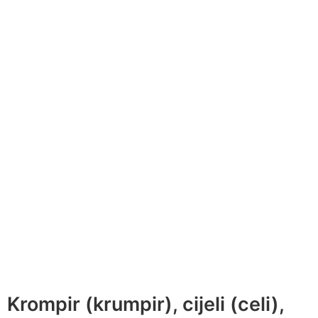
Krompir (krumpir), cijeli (celi),