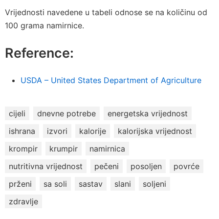
Vrijednosti navedene u tabeli odnose se na količinu od
100 grama namirnice.
Reference:
USDA – United States Department of Agriculture
cijeli
dnevne potrebe
energetska vrijednost
ishrana
izvori
kalorije
kalorijska vrijednost
krompir
krumpir
namirnica
nutritivna vrijednost
pečeni
posoljen
povrće
prženi
sa soli
sastav
slani
soljeni
zdravlje