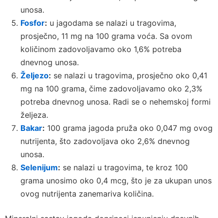
unosa.
Fosfor
:
u jagodama se nalazi u tragovima,
prosječno, 11 mg na 100 grama voća. Sa ovom
količinom zadovoljavamo oko 1,6% potreba
dnevnog unosa.
Željezo
:
se nalazi u tragovima, prosječno oko 0,41
mg na 100 grama, čime zadovoljavamo oko 2,3%
potreba dnevnog unosa. Radi se o nehemskoj formi
željeza.
Bakar
:
100 grama jagoda pruža oko 0,047 mg ovog
nutrijenta, što zadovoljava oko 2,6% dnevnog
unosa.
Selenijum
:
se nalazi u tragovima, te kroz 100
grama unosimo oko 0,4 mcg, što je za ukupan unos
ovog nutrijenta zanemariva količina.