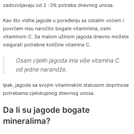
zadovoljavaju od 2 -3% potreba dnevnog unosa.
Kao što vidite jagode u poređenju sa ostalim voćem i
povrćem nisu naročito bogate vitaminima, osim
vitaminom C. Sa malom užinom jagoda dnevno možete
osigurati potrebne količine vitamina C.
Osam cijelih jagoda ima više vitamina C
od jedne narandže.
Ipak, jagode sa svojim vitaminskim statusom doprinose
potrebama cjelokupnog dnevnog unosa.
Da li su jagode bogate
mineralima?