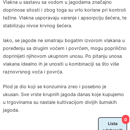
Vlakna u sastavu sa vodom u jagodama značajno
doprinose sitosti i zbog toga su vrlo korisne pri kontroli
težine. Vlakna usporavaju varenje i apsorpciju šećera, te
stabilizuju nivoe krvnog šećera.
Iako, se jagode ne smatraju bogatim izvorom vlakana u
poređenju sa drugim voćem i povrćem, mogu poprilično
doprinijeti njihovom ukupnom unosu. Po pitanju unosa
vlakana idealno ih je unositi u kombinaciji sa što više
raznovrsnog voća i povrća.
Plod je dio koji se konzumira zreo i posebno je
ukusan. Sve vrste krupnih jagoda danas koje kupujemo
u trgovinama su nastale kultivacijom divljih šumskih
jagoda.
0
Lista