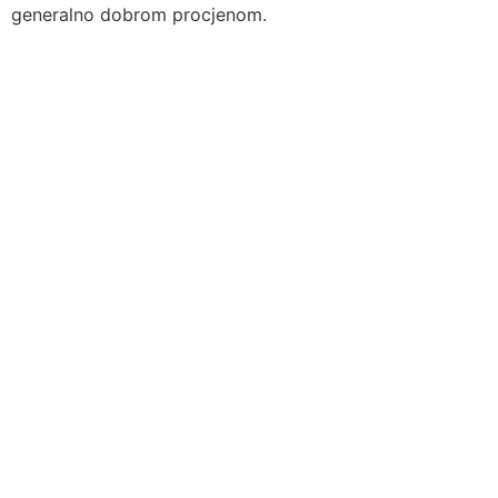
generalno dobrom procjenom.