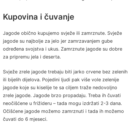
Kupovina i čuvanje
Jagode obično kupujemo svježe ili zamrznute. Svježe
jagode su najbolje za jelo jer zamrzavanjem gube
određena svojstva i ukus. Zamrznute jagode su dobre
za pripremu jela i deserta.
Svježe zrele jagode trebaju biti jarko crvene bez zelenih
ili bijelih dijelova. Pojedini ljudi pak više vole zelenije
jagode koje su kiselije te sa ciljem traže nedovoljno
zrele jagode. Jagode brzo propadaju. Treba ih čuvati
neočišćene u frižideru – tada mogu izdržati 2-3 dana.
Očišćene jagode možemo zamrznuti i tada ih možemo
čuvati do 6 mjeseci.