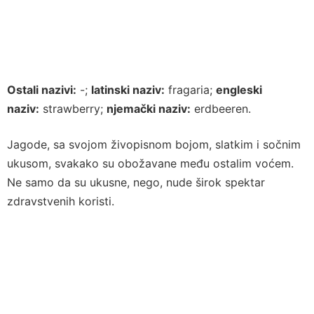
Ostali nazivi:
-;
latinski naziv:
fragaria;
engleski
naziv:
strawberry;
njemački naziv:
erdbeeren.
Jagode, sa svojom živopisnom bojom, slatkim i sočnim
ukusom, svakako su obožavane među ostalim voćem.
Ne samo da su ukusne, nego, nude širok spektar
zdravstvenih koristi.