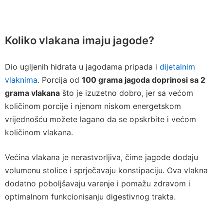
Koliko vlakana imaju jagode?
Dio ugljenih hidrata u jagodama pripada i
dijetalnim
vlaknima
. Porcija od
100 grama jagoda doprinosi sa 2
grama vlakana
što je izuzetno dobro, jer sa većom
količinom porcije i njenom niskom energetskom
vrijednošću možete lagano da se opskrbite i većom
količinom vlakana.
Većina vlakana je nerastvorljiva, čime jagode dodaju
volumenu stolice i sprječavaju konstipaciju. Ova vlakna
dodatno poboljšavaju varenje i pomažu zdravom i
optimalnom funkcionisanju digestivnog trakta.