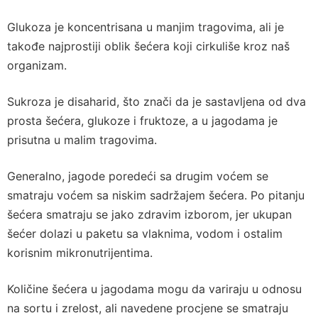
Glukoza je koncentrisana u manjim tragovima, ali je
takođe najprostiji oblik šećera koji cirkuliše kroz naš
organizam.
Sukroza je disaharid, što znači da je sastavljena od dva
prosta šećera, glukoze i fruktoze, a u jagodama je
prisutna u malim tragovima.
Generalno, jagode poredeći sa drugim voćem se
smatraju voćem sa niskim sadržajem šećera. Po pitanju
šećera smatraju se jako zdravim izborom, jer ukupan
šećer dolazi u paketu sa vlaknima, vodom i ostalim
korisnim mikronutrijentima.
Količine šećera u jagodama mogu da variraju u odnosu
na sortu i zrelost, ali navedene procjene se smatraju