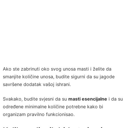
Ako ste zabrinuti oko svog unosa masti i želite da
smanjite količine unosa, budite sigurni da su jagode
savršene dodatak vašoj ishrani.
Svakako, budite svjesni da su
masti esencijalne
i da su
određene minimalne količine potrebne kako bi
organizam pravilno funkcionisao.