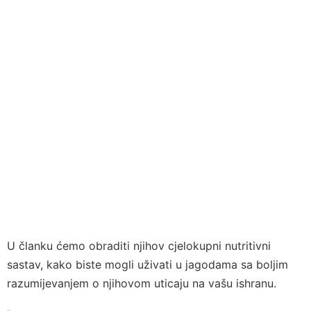
U članku ćemo obraditi njihov cjelokupni nutritivni
sastav, kako biste mogli uživati u jagodama sa boljim
razumijevanjem o njihovom uticaju na vašu ishranu.