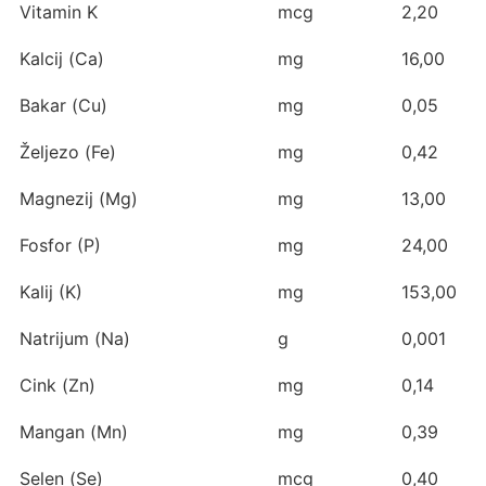
Vitamin K
mcg
2,20
Kalcij (Ca)
mg
16,00
Bakar (Cu)
mg
0,05
Željezo (Fe)
mg
0,42
Magnezij (Mg)
mg
13,00
Fosfor (P)
mg
24,00
Kalij (K)
mg
153,00
Natrijum (Na)
g
0,001
Cink (Zn)
mg
0,14
Mangan (Mn)
mg
0,39
Selen (Se)
mcg
0,40