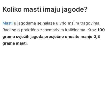
Koliko masti imaju jagode?
Masti
u jagodama se nalaze u vrlo malim tragovima.
Radi se o praktično zanemarivim količinama. Kroz
100
grama svježih jagoda prosječno unosite manje 0,3
grama masti.