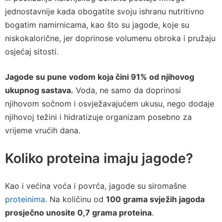
jednostavnije kada obogatite svoju ishranu nutritivno
bogatim namirnicama, kao što su jagode, koje su
niskokalorične, jer doprinose volumenu obroka i pružaju
osjećaj sitosti.
Jagode su pune vodom koja čini 91% od njihovog
ukupnog sastava.
Voda, ne samo da doprinosi
njihovom sočnom i osvježavajućem ukusu, nego dodaje
njihovoj težini i hidratizuje organizam posebno za
vrijeme vrućih dana.
Koliko proteina imaju jagode?
Kao i većina voća i povrća, jagode su siromašne
proteinima
. Na količinu od
100 grama svježih jagoda
prosječno unosite 0,7 grama proteina
.