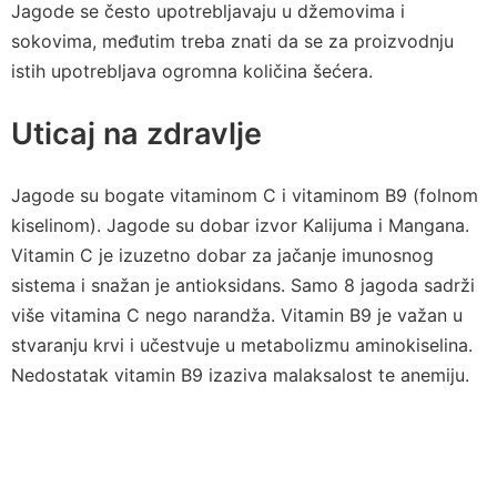
Jagode se često upotrebljavaju u džemovima i
sokovima, međutim treba znati da se za proizvodnju
istih upotrebljava ogromna količina šećera.
Uticaj na zdravlje
Jagode su bogate vitaminom C i vitaminom B9 (folnom
kiselinom). Jagode su dobar izvor Kalijuma i Mangana.
Vitamin C je izuzetno dobar za jačanje imunosnog
sistema i snažan je antioksidans. Samo 8 jagoda sadrži
više vitamina C nego narandža. Vitamin B9 je važan u
stvaranju krvi i učestvuje u metabolizmu aminokiselina.
Nedostatak vitamin B9 izaziva malaksalost te anemiju.