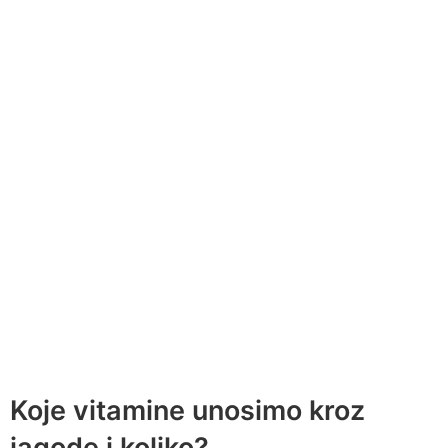
Koje vitamine unosimo kroz
jagode i koliko?