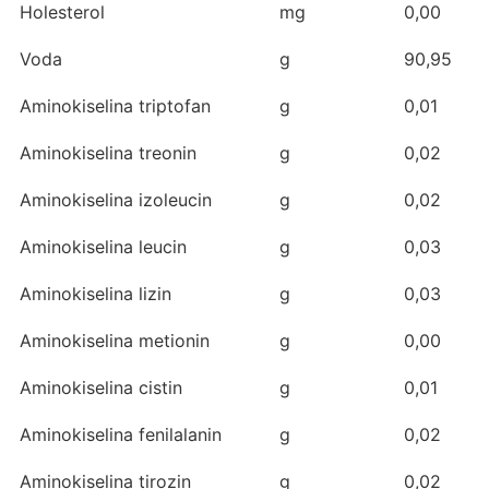
Holesterol
mg
0,00
Voda
g
90,95
Aminokiselina triptofan
g
0,01
Aminokiselina treonin
g
0,02
Aminokiselina izoleucin
g
0,02
Aminokiselina leucin
g
0,03
Aminokiselina lizin
g
0,03
Aminokiselina metionin
g
0,00
Aminokiselina cistin
g
0,01
Aminokiselina fenilalanin
g
0,02
Aminokiselina tirozin
g
0,02