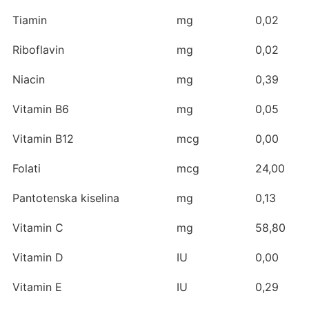
Tiamin
mg
0,02
Riboflavin
mg
0,02
Niacin
mg
0,39
Vitamin B6
mg
0,05
Vitamin B12
mcg
0,00
Folati
mcg
24,00
Pantotenska kiselina
mg
0,13
Vitamin C
mg
58,80
Vitamin D
IU
0,00
Vitamin E
IU
0,29