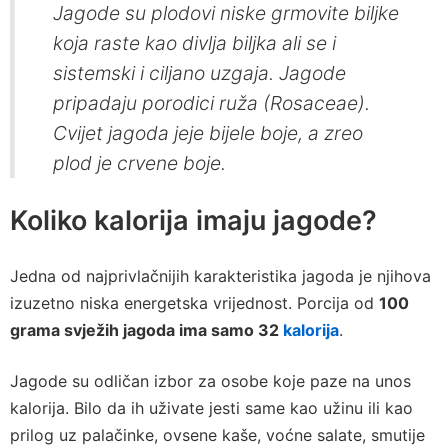
Jagode su plodovi niske grmovite biljke
koja raste kao divlja biljka ali se i
sistemski i ciljano uzgaja. Jagode
pripadaju porodici ruža (
Rosaceae
).
Cvijet jagoda jeje bijele boje, a zreo
plod je crvene boje.
Koliko kalorija imaju jagode?
Jedna od najprivlačnijih karakteristika jagoda je njihova
izuzetno niska energetska vrijednost. Porcija od
100
grama svježih jagoda ima samo 32
kalorija
.
Jagode su odličan izbor za osobe koje paze na unos
kalorija. Bilo da ih uživate jesti same kao užinu ili kao
prilog uz palačinke, ovsene kaše, voćne salate, smutije