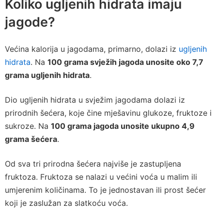
Koliko ugljenih hidrata imaju
jagode?
Većina kalorija u jagodama, primarno, dolazi iz
ugljenih
hidrata
. Na
100 grama svježih jagoda unosite oko 7,7
grama ugljenih hidrata
.
Dio ugljenih hidrata u svježim jagodama dolazi iz
prirodnih šećera, koje čine mješavinu glukoze, fruktoze i
sukroze. Na
100 grama jagoda unosite ukupno 4,9
grama šećera
.
Od sva tri prirodna šećera najviše je zastupljena
fruktoza. Fruktoza se nalazi u većini voća u malim ili
umjerenim količinama. To je jednostavan ili prost šećer
koji je zaslužan za slatkoću voća.