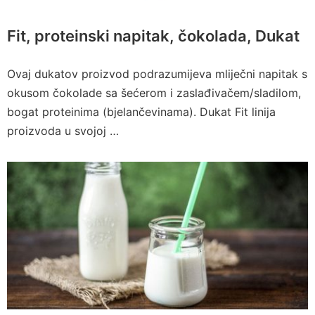
Fit, proteinski napitak, čokolada, Dukat
Ovaj dukatov proizvod podrazumijeva mliječni napitak s
okusom čokolade sa šećerom i zaslađivačem/sladilom,
bogat proteinima (bjelančevinama). Dukat Fit linija
proizvoda u svojoj …