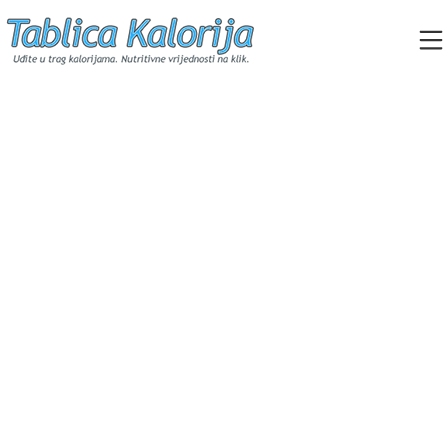
Skip
to
content
Tablica Kalorija