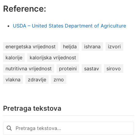
Reference:
USDA – United States Department of Agriculture
energetska vrijednost
heljda
ishrana
izvori
kalorije
kalorijska vrijednost
nutritivna vrijednost
proteini
sastav
sirovo
vlakna
zdravlje
zrno
Pretraga tekstova
Pretraga
za: