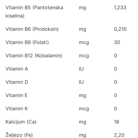
Vitamin B5 (Pantotenska
mg
1,233
kiselina)
Vitamin B6 (Piridoksin)
mg
0,210
Vitamin B9 (Folati)
mcg
30
Vitamin B12 (Kobalamin)
mcg
0
Vitamin A
IU
0
Vitamin D
IU
0
Vitamin E
mg
0
Vitamin K
mcg
0
Kalcijum (Ca)
mg
18
Željezo (Fe)
mg
2,20