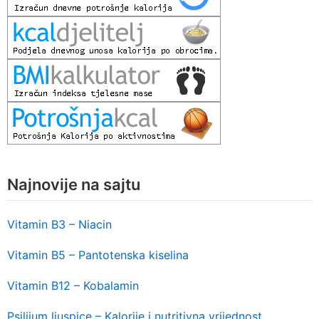
Najnovije na sajtu
Vitamin B3 – Niacin
Vitamin B5 – Pantotenska kiselina
Vitamin B12 – Kobalamin
Psilijum ljuspice – Kalorije i nutritivna vrijednost