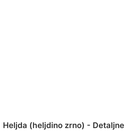
Heljda (heljdino zrno) - Detaljne