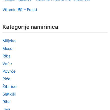
Vitamin B9 – Folati
Kategorije namirinica
Mlijeko
Meso
Riba
Voće
Povrće
Pića
Žitarice
Slatkiši
Riba
Jaja