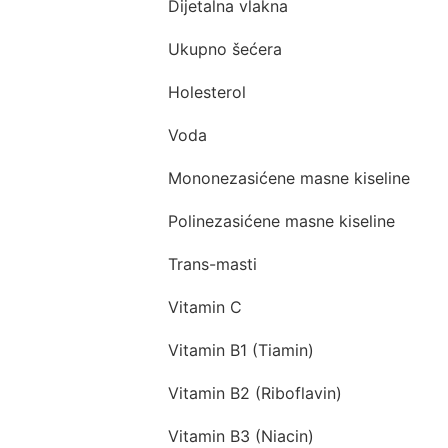
Dijetalna vlakna
Ukupno šećera
Holesterol
Voda
Mononezasićene masne kiseline
Polinezasićene masne kiseline
Trans-masti
Vitamin C
Vitamin B1 (Tiamin)
Vitamin B2 (Riboflavin)
Vitamin B3 (Niacin)