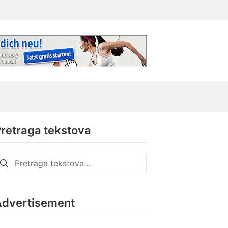
retraga tekstova
retraga
a:
Advertisement