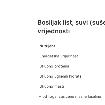
Bosiljak list, suvi (su
vrijednosti
Nutrijent
Energetska vrijednost
Ukupno proteina
Ukupno ugljenih hidrata
Ukupno masti
– od toga: zasićene masne kiseline