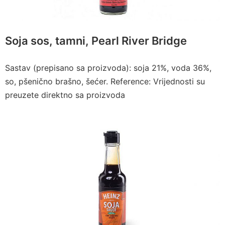
Soja sos, tamni, Pearl River Bridge
Sastav (prepisano sa proizvoda): soja 21%, voda 36%,
so, pšenično brašno, šećer. Reference: Vrijednosti su
preuzete direktno sa proizvoda