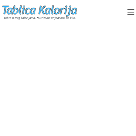
Skip
to
content
Tablica Kalorija