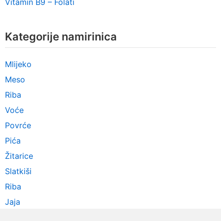
Vitamin B9 – Folati
Kategorije namirinica
Mlijeko
Meso
Riba
Voće
Povrće
Pića
Žitarice
Slatkiši
Riba
Jaja