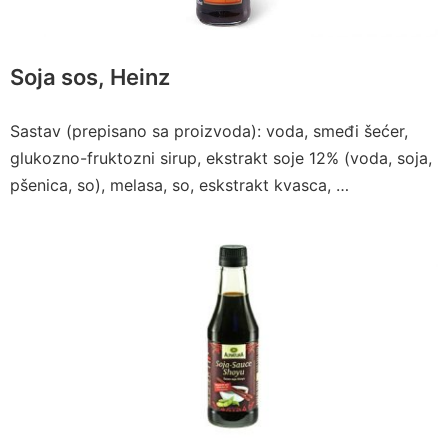
Soja sos, Heinz
Sastav (prepisano sa proizvoda): voda, smeđi šećer,
glukozno-fruktozni sirup, ekstrakt soje 12% (voda, soja,
pšenica, so), melasa, so, eskstrakt kvasca, …