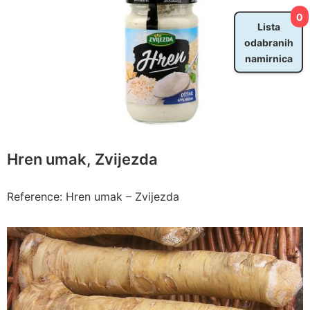
0
Lista
odabranih
namirnica
Hren umak, Zvijezda
Reference: Hren umak – Zvijezda