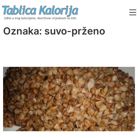
Skip
to
content
Tablica Kalorija
Oznaka:
suvo-prženo