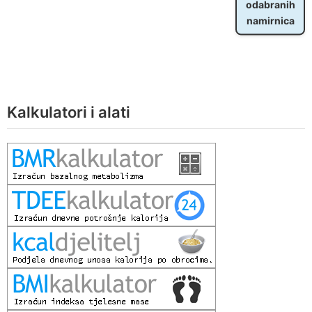
odabranih
namirnica
Kalkulatori i alati