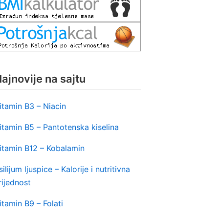
ajnovije na sajtu
itamin B3 – Niacin
itamin B5 – Pantotenska kiselina
itamin B12 – Kobalamin
silijum ljuspice – Kalorije i nutritivna
rijednost
itamin B9 – Folati