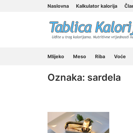
Skip
Naslovna
Kalkulator kalorija
Čla
to
content
Tablica Kalorija
Mlijeko
Meso
Riba
Voće
Oznaka:
sardela