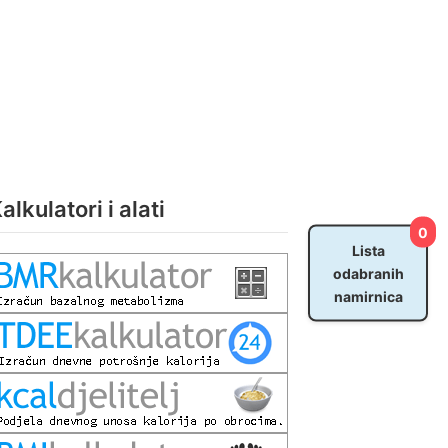
alkulatori i alati
0
Lista
odabranih
namirnica