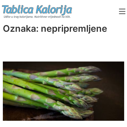
Skip
to
content
Tablica Kalorija
Oznaka:
nepripremljene