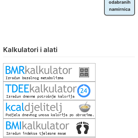
odabranih
namirnica
Kalkulatori i alati