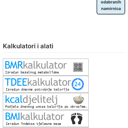
odabranih
namirnica
Kalkulatori i alati