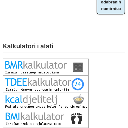
odabranih
namirnica
Kalkulatori i alati