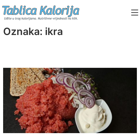
Skip
to
content
Tablica Kalorija
Oznaka:
ikra