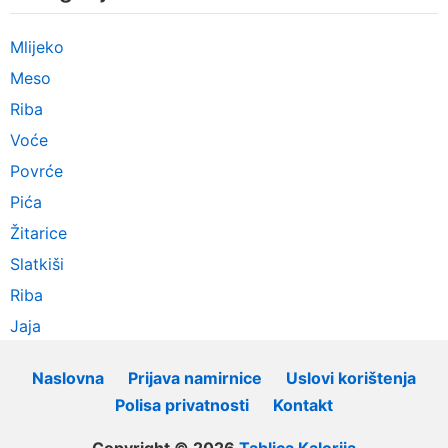
Mlijeko
Meso
Riba
Voće
Povrće
Pića
Žitarice
Slatkiši
Riba
Jaja
Naslovna
Prijava namirnice
Uslovi korištenja
Polisa privatnosti
Kontakt
Copyright © 2026
Tablica Kalorija