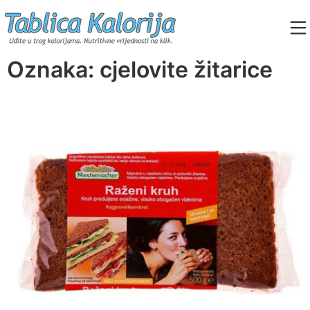
Skip
to
content
Tablica Kalorija
Oznaka:
cjelovite žitarice