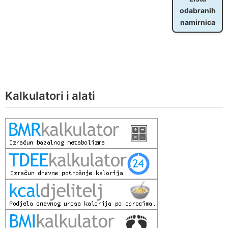
odabranih
namirnica
Kalkulatori i alati