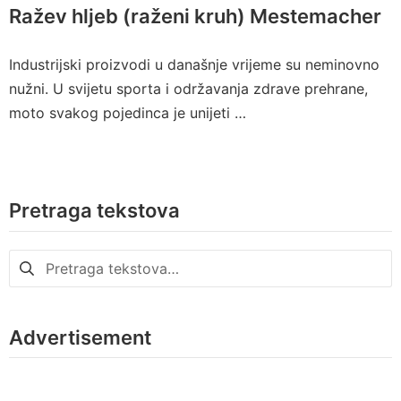
Ražev hljeb (raženi kruh) Mestemacher
Industrijski proizvodi u današnje vrijeme su neminovno
nužni. U svijetu sporta i održavanja zdrave prehrane,
moto svakog pojedinca je unijeti …
Pretraga tekstova
Pretraga
za:
Advertisement