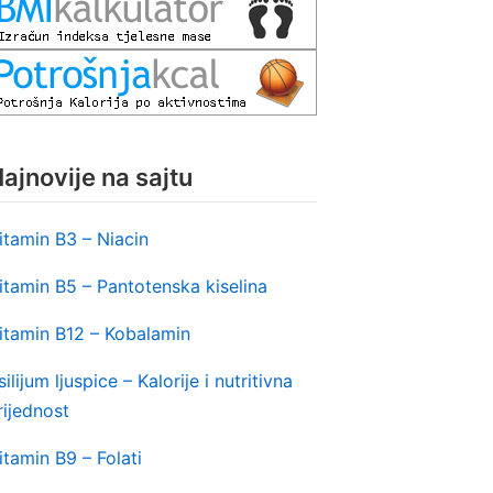
ajnovije na sajtu
itamin B3 – Niacin
itamin B5 – Pantotenska kiselina
itamin B12 – Kobalamin
silijum ljuspice – Kalorije i nutritivna
rijednost
itamin B9 – Folati