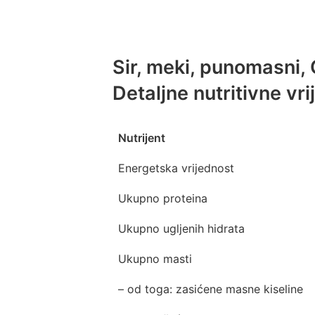
Sir, meki, punomasni,
Detaljne nutritivne vri
Nutrijent
Energetska vrijednost
Ukupno proteina
Ukupno ugljenih hidrata
Ukupno masti
– od toga: zasićene masne kiseline