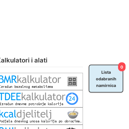
alkulatori i alati
0
Lista
odabranih
namirnica