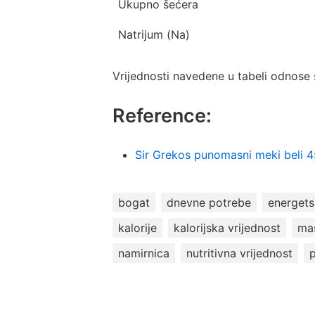
Ukupno šećera
Natrijum (Na)
Vrijednosti navedene u tabeli odnose 
Reference:
Sir Grekos punomasni meki beli
bogat
dnevne potrebe
energets
kalorije
kalorijska vrijednost
ma
namirnica
nutritivna vrijednost