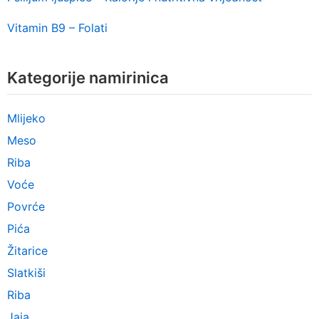
Vitamin B9 – Folati
Kategorije namirinica
Mlijeko
Meso
Riba
Voće
Povrće
Pića
Žitarice
Slatkiši
Riba
Jaja