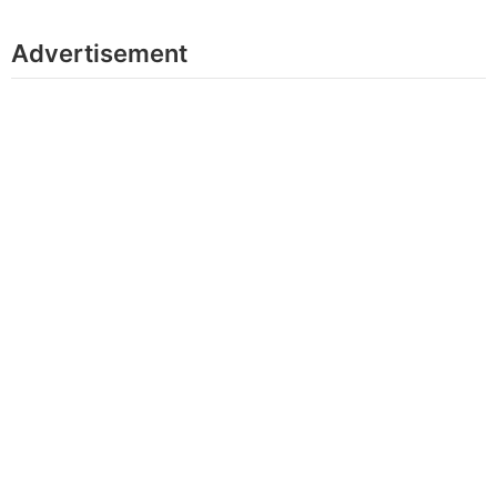
Advertisement