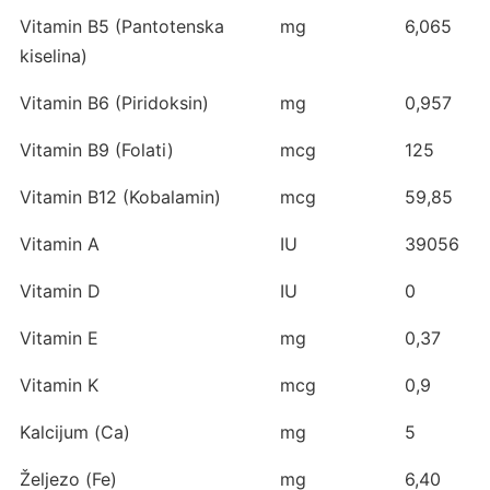
Vitamin B5 (Pantotenska
mg
6,065
kiselina)
Vitamin B6 (Piridoksin)
mg
0,957
Vitamin B9 (Folati)
mcg
125
Vitamin B12 (Kobalamin)
mcg
59,85
Vitamin A
IU
39056
Vitamin D
IU
0
Vitamin E
mg
0,37
Vitamin K
mcg
0,9
Kalcijum (Ca)
mg
5
Željezo (Fe)
mg
6,40