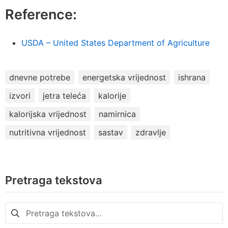
Reference:
USDA – United States Department of Agriculture
dnevne potrebe
energetska vrijednost
ishrana
izvori
jetra teleća
kalorije
kalorijska vrijednost
namirnica
nutritivna vrijednost
sastav
zdravlje
Pretraga tekstova
Pretraga
za: