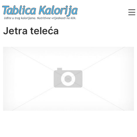
Skip
to
content
Tablica Kalorija
Jetra teleća