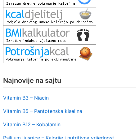
Najnovije na sajtu
Vitamin B3 – Niacin
Vitamin B5 – Pantotenska kiselina
Vitamin B12 – Kobalamin
Psilijum ljuspice – Kalorije i nutritivna vrijednost