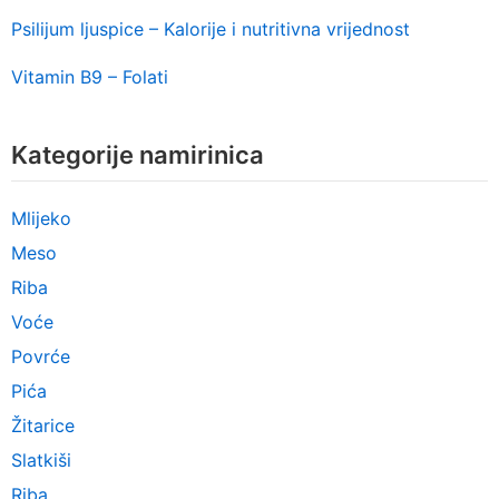
Psilijum ljuspice – Kalorije i nutritivna vrijednost
Vitamin B9 – Folati
Kategorije namirinica
Mlijeko
Meso
Riba
Voće
Povrće
Pića
Žitarice
Slatkiši
Riba