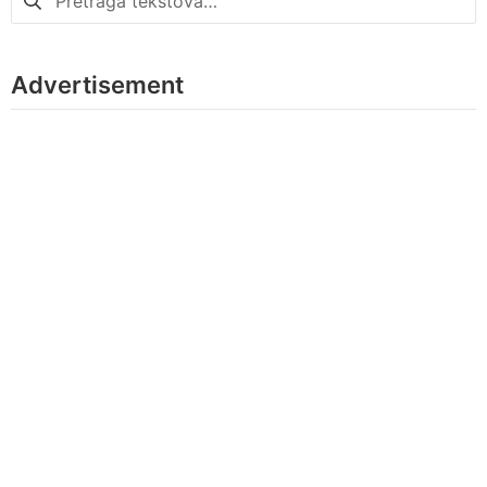
za:
Advertisement