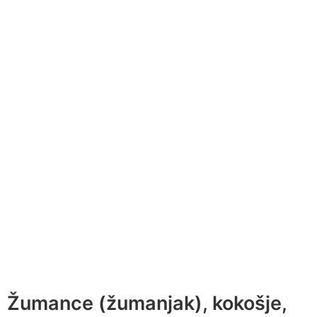
Žumance (žumanjak), kokošje,