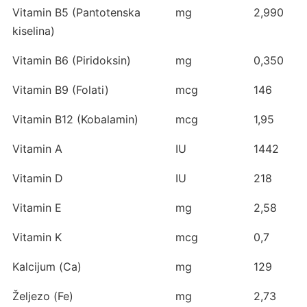
Vitamin B5 (Pantotenska
mg
2,990
kiselina)
Vitamin B6 (Piridoksin)
mg
0,350
Vitamin B9 (Folati)
mcg
146
Vitamin B12 (Kobalamin)
mcg
1,95
Vitamin A
IU
1442
Vitamin D
IU
218
Vitamin E
mg
2,58
Vitamin K
mcg
0,7
Kalcijum (Ca)
mg
129
Željezo (Fe)
mg
2,73