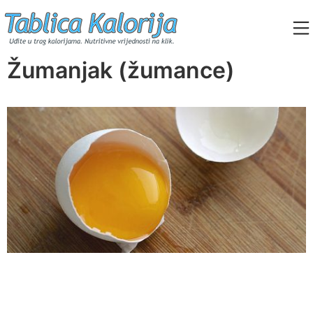
Skip
to
content
Tablica Kalorija
Žumanjak (žumance)