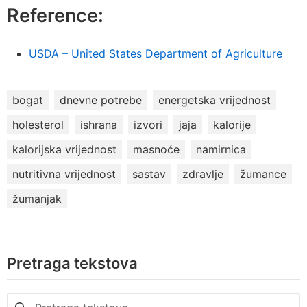
Reference:
USDA – United States Department of Agriculture
bogat
dnevne potrebe
energetska vrijednost
holesterol
ishrana
izvori
jaja
kalorije
kalorijska vrijednost
masnoće
namirnica
nutritivna vrijednost
sastav
zdravlje
žumance
žumanjak
Pretraga tekstova
Pretraga