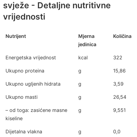
svježe - Detaljne nutritivne
vrijednosti
Nutrijent
Mjerna
Količina
jedinica
Energetska vrijednost
kcal
322
Ukupno proteina
g
15,86
Ukupno ugljenih hidrata
g
3,59
Ukupno masti
g
26,54
– od toga: zasićene masne
g
9,551
kiseline
Dijetalna vlakna
g
0,0