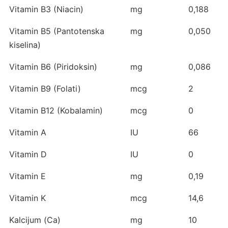
Vitamin B3 (Niacin)
mg
0,188
Vitamin B5 (Pantotenska
mg
0,050
kiselina)
Vitamin B6 (Piridoksin)
mg
0,086
Vitamin B9 (Folati)
mcg
2
Vitamin B12 (Kobalamin)
mcg
0
Vitamin A
IU
66
Vitamin D
IU
0
Vitamin E
mg
0,19
Vitamin K
mcg
14,6
Kalcijum (Ca)
mg
10