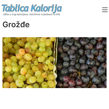
Skip
to
content
Tablica Kalorija
Grožđe