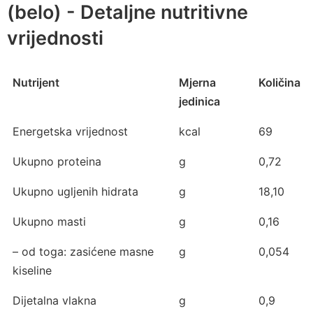
(belo) - Detaljne nutritivne
vrijednosti
Nutrijent
Mjerna
Količina
jedinica
Energetska vrijednost
kcal
69
Ukupno proteina
g
0,72
Ukupno ugljenih hidrata
g
18,10
Ukupno masti
g
0,16
– od toga: zasićene masne
g
0,054
kiseline
Dijetalna vlakna
g
0,9