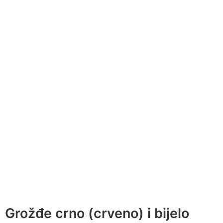
Grožđe crno (crveno) i bijelo