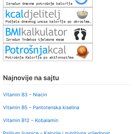
Najnovije na sajtu
Vitamin B3 – Niacin
Vitamin B5 – Pantotenska kiselina
Vitamin B12 – Kobalamin
Psilijum ljuspice – Kalorije i nutritivna vrijednost