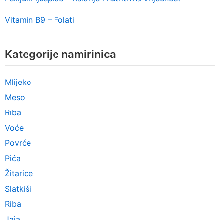
Vitamin B9 – Folati
Kategorije namirinica
Mlijeko
Meso
Riba
Voće
Povrće
Pića
Žitarice
Slatkiši
Riba
Jaja