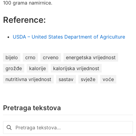
100 grama namirnice.
Reference:
USDA – United States Department of Agriculture
bijelo
crno
crveno
energetska vrijednost
grožđe
kalorije
kalorijska vrijednost
nutritivna vrijednost
sastav
svježe
voće
Pretraga tekstova
Pretraga
za: