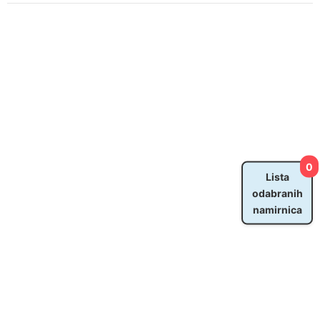
0
Lista
odabranih
namirnica