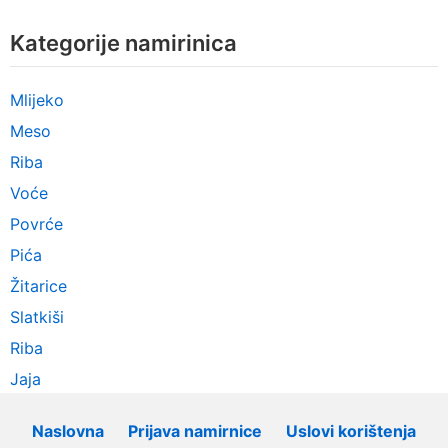
Kategorije namirinica
Mlijeko
Meso
Riba
Voće
Povrće
Pića
Žitarice
Slatkiši
Riba
Jaja
Naslovna
Prijava namirnice
Uslovi korištenja