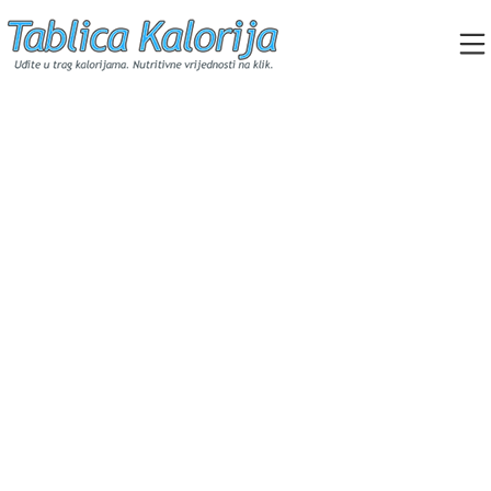
Skip
to
content
Tablica Kalorija