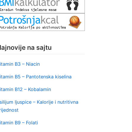
ajnovije na sajtu
itamin B3 – Niacin
itamin B5 – Pantotenska kiselina
itamin B12 – Kobalamin
silijum ljuspice – Kalorije i nutritivna
rijednost
itamin B9 – Folati