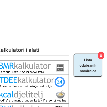
alkulatori i alati
0
Lista
odabranih
namirnica