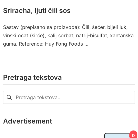
Sriracha, ljuti čili sos
Sastav (prepisano sa proizvoda): Čili, šećer, bijeli luk,
vinski ocat (sirće), kalij sorbat, natrij-bisulfat, xantanska
guma. Reference: Huy Fong Foods …
Pretraga tekstova
Pretraga
za:
Advertisement
0