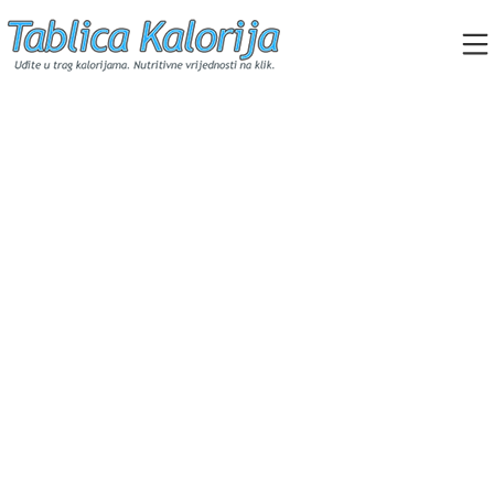
Skip
to
content
Tablica Kalorija