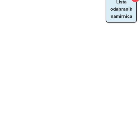
Lista
odabranih
namirnica