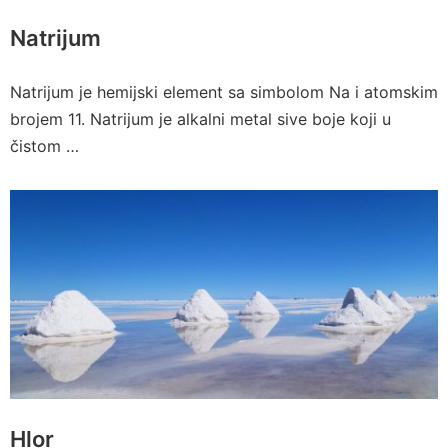
Natrijum
Natrijum je hemijski element sa simbolom Na i atomskim
brojem 11. Natrijum je alkalni metal sive boje koji u
čistom …
Hlor