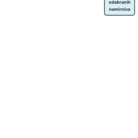
odabranih
namirnica