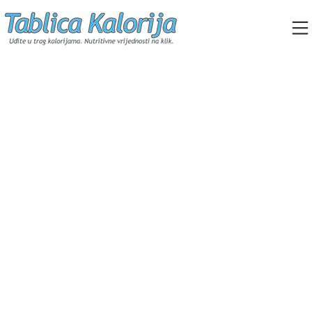
Skip
to
content
Tablica Kalorija