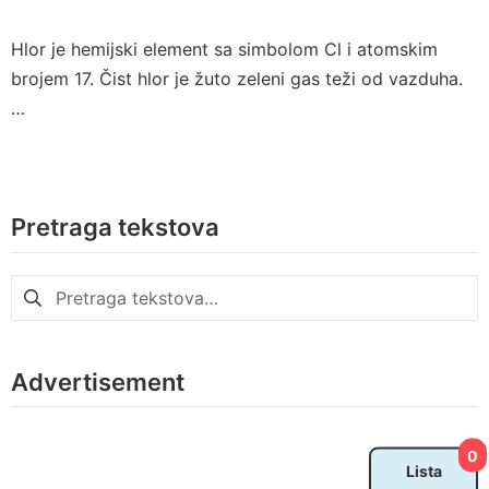
Hlor je hemijski element sa simbolom Cl i atomskim
brojem 17. Čist hlor je žuto zeleni gas teži od vazduha.
…
Pretraga tekstova
Pretraga
za:
Advertisement
0
Lista