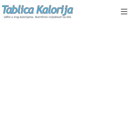
Skip
to
content
Tablica Kalorija