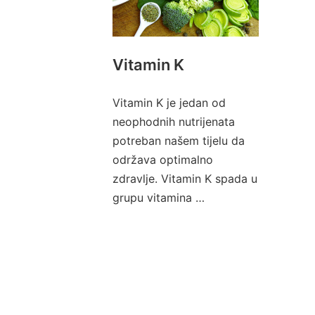
Vitamin K
Vitamin K je jedan od
neophodnih nutrijenata
potreban našem tijelu da
održava optimalno
zdravlje. Vitamin K spada u
grupu vitamina …