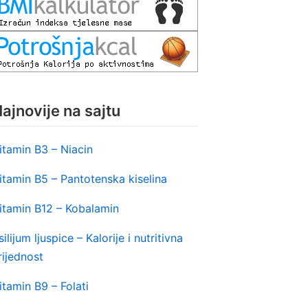
ajnovije na sajtu
itamin B3 – Niacin
itamin B5 – Pantotenska kiselina
itamin B12 – Kobalamin
silijum ljuspice – Kalorije i nutritivna
rijednost
itamin B9 – Folati