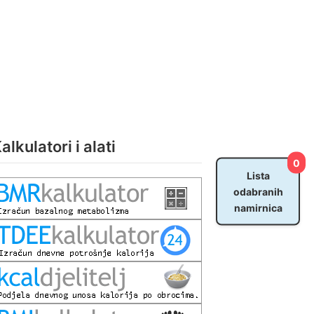
alkulatori i alati
0
Lista
odabranih
namirnica