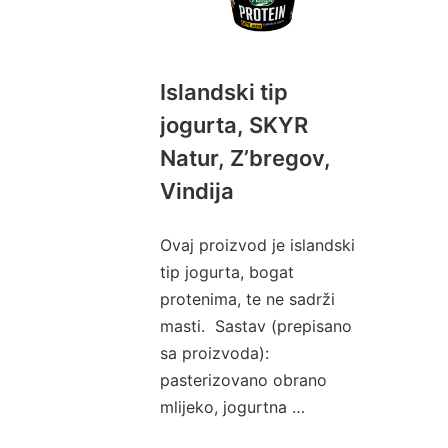
Islandski tip
jogurta, SKYR
Natur, Z’bregov,
Vindija
Ovaj proizvod je islandski
tip jogurta, bogat
protenima, te ne sadrži
masti. Sastav (prepisano
sa proizvoda):
pasterizovano obrano
mlijeko, jogurtna …