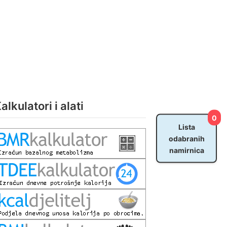
alkulatori i alati
0
Lista
odabranih
namirnica