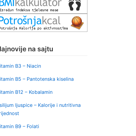
ajnovije na sajtu
itamin B3 – Niacin
itamin B5 – Pantotenska kiselina
itamin B12 – Kobalamin
silijum ljuspice – Kalorije i nutritivna
rijednost
itamin B9 – Folati