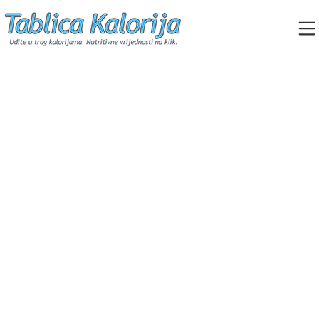
Skip
to
content
Tablica Kalorija