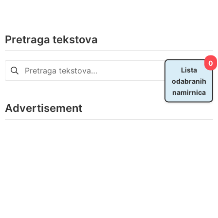
Pretraga tekstova
0
Pretraga
Lista
za:
odabranih
namirnica
Advertisement