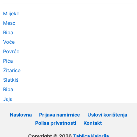
Mlijeko
Meso
Riba
Voće
Povrće
Pića
Žitarice
Slatkiši
Riba
Jaja
Naslovna
Prijava namirnice
Uslovi korištenja
Polisa privatnosti
Kontakt
Copyright © 2026
Tablica Kalorija