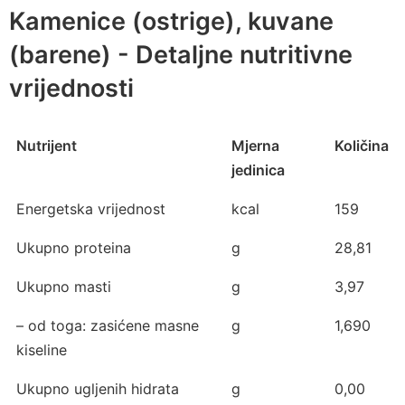
Kamenice (ostrige), kuvane
(barene) - Detaljne nutritivne
vrijednosti
Nutrijent
Mjerna
Količina
jedinica
Energetska vrijednost
kcal
159
Ukupno proteina
g
28,81
Ukupno masti
g
3,97
– od toga: zasićene masne
g
1,690
kiseline
Ukupno ugljenih hidrata
g
0,00