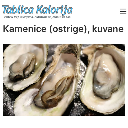
Skip
to
content
Tablica Kalorija
Kamenice (ostrige), kuvane