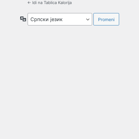
← Idi na Tablica Kalorija
Jezik