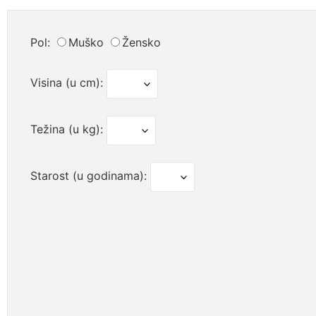
Pol:
Muško
Žensko
Visina (u cm):
Težina (u kg):
Starost (u godinama):