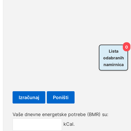
0
Lista
odabranih
namirnica
Vaše dnevne energetske potrebe (BMR) su:
kCal.