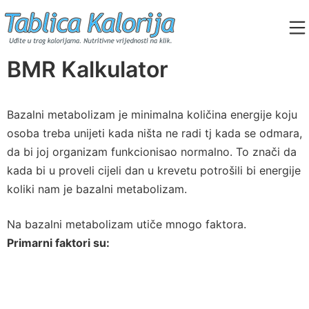
Skip
to
content
Tablica Kalorija
BMR Kalkulator
Bazalni metabolizam je minimalna količina energije koju
osoba treba unijeti kada ništa ne radi tj kada se odmara,
da bi joj organizam funkcionisao normalno. To znači da
kada bi u proveli cijeli dan u krevetu potrošili bi energije
koliki nam je bazalni metabolizam.
Na bazalni metabolizam utiče mnogo faktora.
Primarni faktori su: