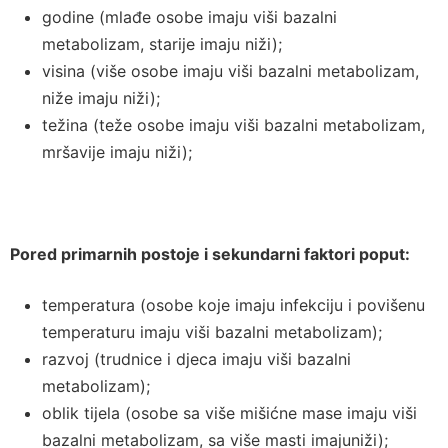
godine (mlađe osobe imaju viši bazalni
metabolizam, starije imaju niži);
visina (više osobe imaju viši bazalni metabolizam,
niže imaju niži);
težina (teže osobe imaju viši bazalni metabolizam,
mršavije imaju niži);
Pored primarnih postoje i sekundarni faktori poput:
temperatura (osobe koje imaju infekciju i povišenu
temperaturu imaju viši bazalni metabolizam);
razvoj (trudnice i djeca imaju viši bazalni
metabolizam);
oblik tijela (osobe sa više mišićne mase imaju viši
bazalni metabolizam, sa više masti imajuniži);