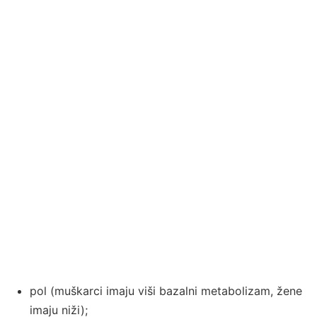
pol (muškarci imaju viši bazalni metabolizam, žene
imaju niži);