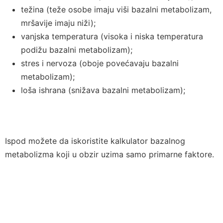
težina (teže osobe imaju viši bazalni metabolizam,
mršavije imaju niži);
vanjska temperatura (visoka i niska temperatura
podižu bazalni metabolizam);
stres i nervoza (oboje povećavaju bazalni
metabolizam);
loša ishrana (snižava bazalni metabolizam);
Ispod možete da iskoristite kalkulator bazalnog
metabolizma koji u obzir uzima samo primarne faktore.